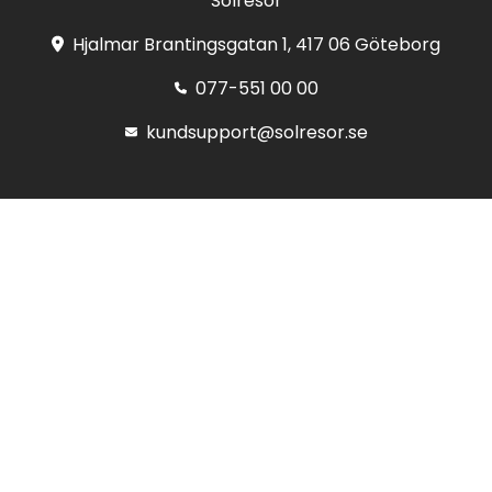
Solresor
Hjalmar Brantingsgatan 1, 417 06 Göteborg
077-551 00 00
kundsupport@solresor.se