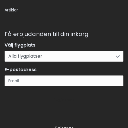
Artiklar
Få erbjudanden till din inkorg
Välj flygplats
E-postadress
Registrera