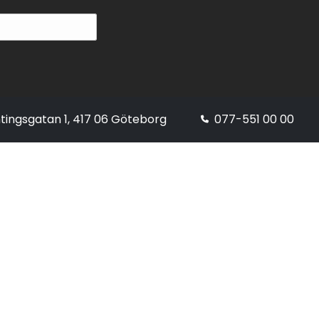
tingsgatan 1, 417 06 Göteborg
077-551 00 00