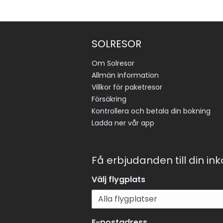
SOLRESOR
Om Solresor
Allmän information
Villkor för paketresor
Försäkring
Kontrollera och betala din bokning
Ladda ner vår app
Få erbjudanden till din in
Välj flygplats
E-postadress