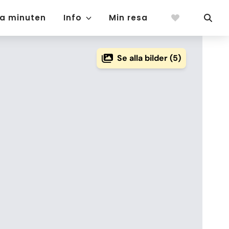
ta minuten
Info
Min resa
Se alla bilder (5)