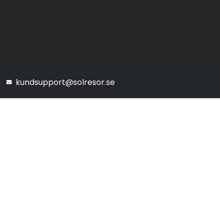
kundsupport@solresor.se