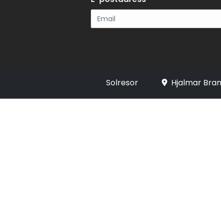
Registrera
Solresor
Hjalmar Bran