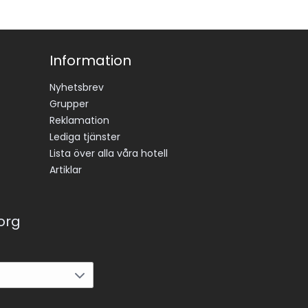
Information
Nyhetsbrev
Grupper
Reklamation
Lediga tjänster
Lista över alla våra hotell
Artiklar
korg