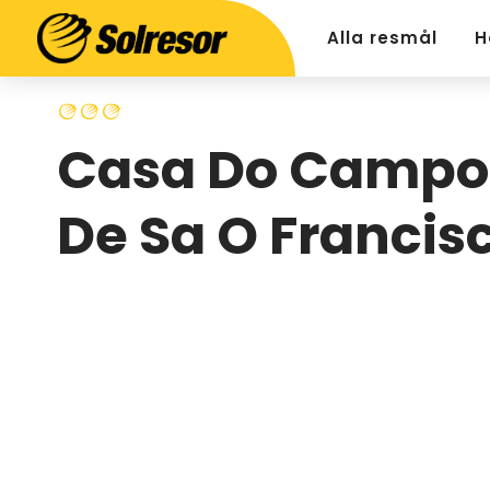
Alla resmål
H
Casa Do Campo
De Sa O Francis