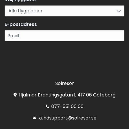
E-postadress
Registrera
Solresor
Hjalmar Brantingsgatan 1, 417 06 Göteborg
077-551 00 00
kundsupport@solresor.se