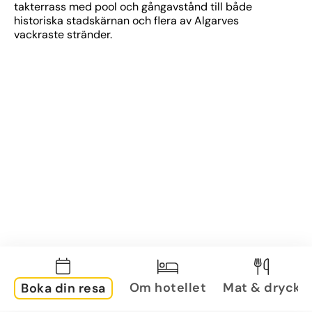
takterrass med pool och gångavstånd till både 
historiska stadskärnan och flera av Algarves 
vackraste stränder.
Om hotellet
Mat & dryck
Boka din resa