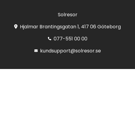
Solresor
Hjalmar Brantingsgatan 1, 417 06 Göteborg
077-551 00 00
kundsupport@solresor.se