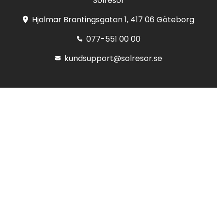
Solresor
Hjalmar Brantingsgatan 1, 417 06 Göteborg
077-551 00 00
kundsupport@solresor.se