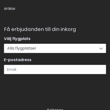
Artiklar
Få erbjudanden till din inkorg
Välj flygplats
E-postadress
Registrera