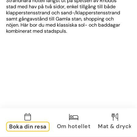
Strandnära hotell längst ut på spetsen av Rhodos 
stad med hav på två sidor, enkel tillgång till både 
klapperstensstrand och sand-/klapperstensstrand 
samt gångavstånd till Gamla stan, shopping och 
nöjen. Här bor du med klassiska sol- och baddagar 
kombinerat med stadspuls.
Om hotellet
Mat & dryck
Boka din resa