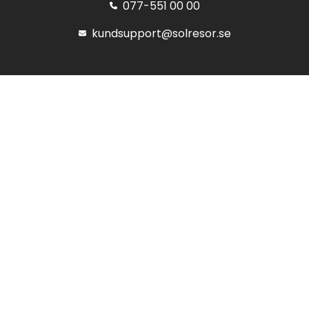
077-551 00 00
kundsupport@solresor.se