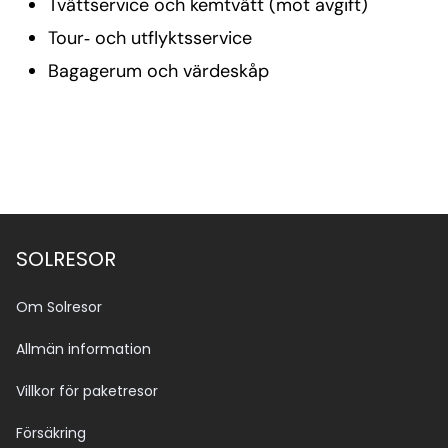
Tvättservice och kemtvätt (mot avgift)
Tour‑ och utflyktsservice
Bagagerum och värdeskåp
SOLRESOR
Om Solresor
Allmän information
Villkor för paketresor
Försäkring