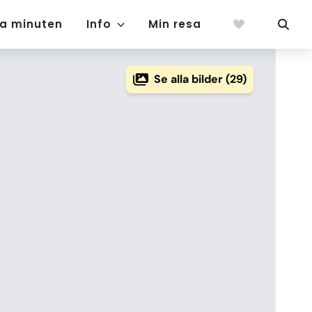
ta minuten
Info
Min resa
Se alla bilder (29)