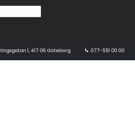
tingsgatan 1, 417 06 Göteborg
077-551 00 00