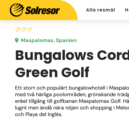
Alla resmål
H
Maspalomas, Spanien
Bungalows Cord
Green Golf
Ett stort och populärt bungalowhotell i Maspal
med två härliga poolområden, grönskande trädg
enkel tillgång till golfbanan Maspalomas Golf. Hä
lugnt men ändå nära nöjen och shopping i Melon
och Playa del Inglés.