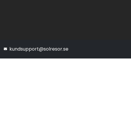
kundsupport@solresor.se