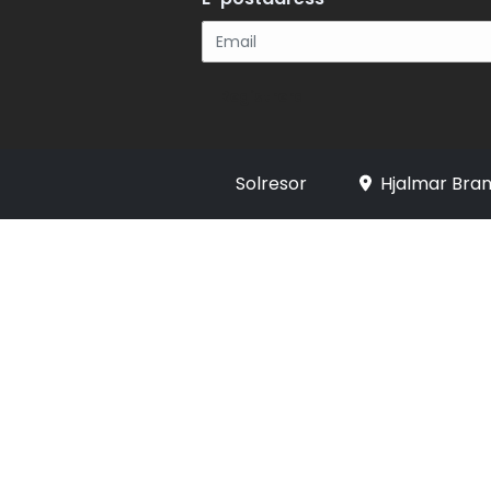
Registrera
Solresor
Hjalmar Bran