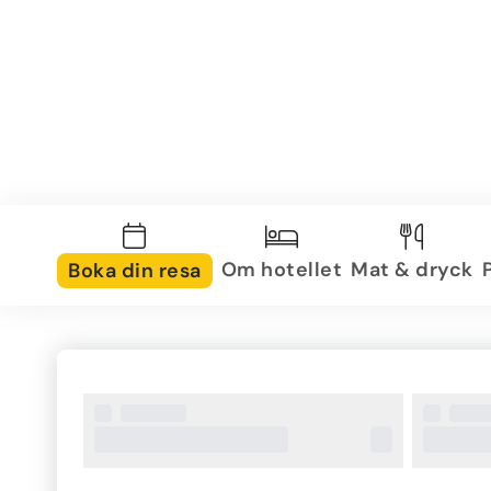
Om hotellet
Mat & dryck
Boka din resa