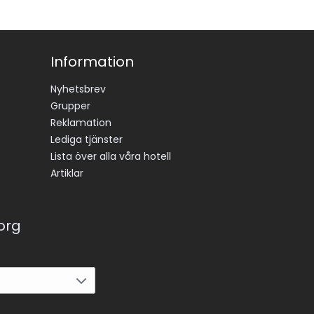
Information
Nyhetsbrev
Grupper
Reklamation
Lediga tjänster
Lista över alla våra hotell
Artiklar
korg