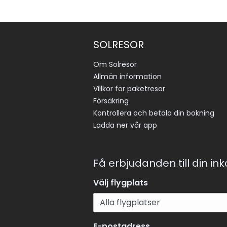
SOLRESOR
Om Solresor
Allmän information
Villkor för paketresor
Försäkring
Kontrollera och betala din bokning
Ladda ner vår app
Få erbjudanden till din in
Välj flygplats
E-postadress