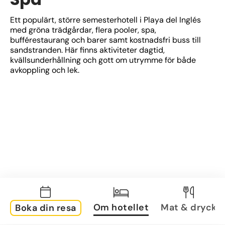
Ett populärt, större semesterhotell i Playa del Inglés 
med gröna trädgårdar, flera pooler, spa, 
bufférestaurang och barer samt kostnadsfri buss till 
sandstranden. Här finns aktiviteter dagtid, 
kvällsunderhållning och gott om utrymme för både 
avkoppling och lek.
Om hotellet
Mat & dryck
Boka din resa