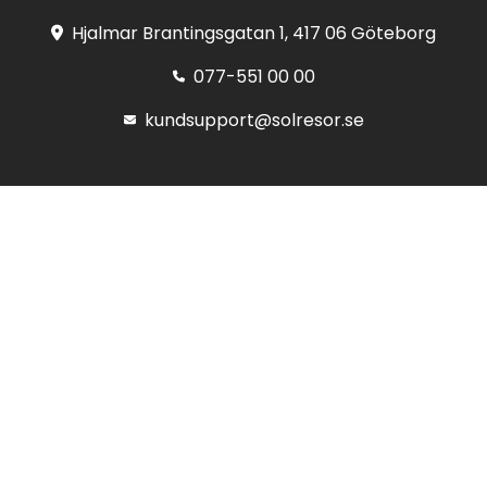
Hjalmar Brantingsgatan 1, 417 06 Göteborg
077-551 00 00
kundsupport@solresor.se