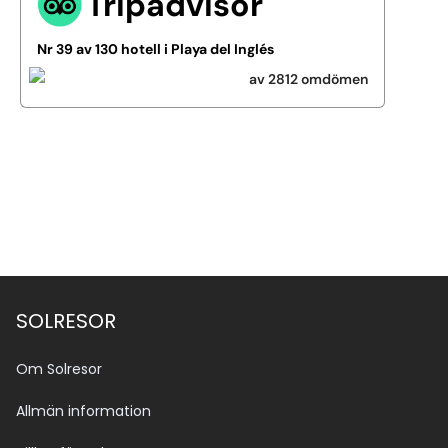
Tripadvisor
Nr 39 av 130 hotell i Playa del Inglés
av 2812 omdömen
Se alla bilder (34)
SOLRESOR
Om Solresor
Allmän information