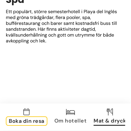
Ett populärt, större semesterhotell i Playa del Inglés 
med gröna trädgårdar, flera pooler, spa, 
bufférestaurang och barer samt kostnadsfri buss till 
sandstranden. Här finns aktiviteter dagtid, 
kvällsunderhållning och gott om utrymme för både 
avkoppling och lek.
Om hotellet
Mat & dryck
Boka din resa