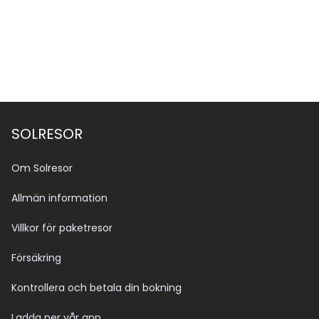
SOLRESOR
Om Solresor
Allmän information
Villkor för paketresor
Försäkring
Kontrollera och betala din bokning
Ladda ner vår app