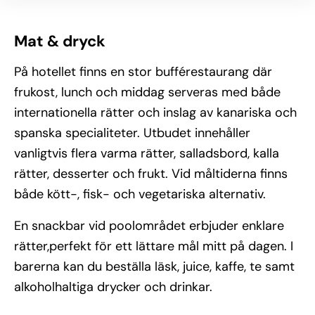
Mat & dryck
På hotellet finns en stor bufférestaurang där
frukost, lunch och middag serveras med både
internationella rätter och inslag av kanariska och
spanska specialiteter. Utbudet innehåller
vanligtvis flera varma rätter, salladsbord, kalla
rätter, desserter och frukt. Vid måltiderna finns
både kött-, fisk- och vegetariska alternativ.
En snackbar vid poolområdet erbjuder enklare
rätter,perfekt för ett lättare mål mitt på dagen. I
barerna kan du beställa läsk, juice, kaffe, te samt
alkoholhaltiga drycker och drinkar.