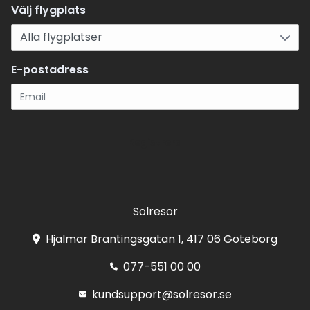
Välj flygplats
E-postadress
Registrera
Solresor
Hjalmar Brantingsgatan 1, 417 06 Göteborg
077-551 00 00
kundsupport@solresor.se