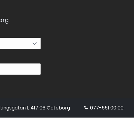
korg
tingsgatan 1, 417 06 Göteborg
077-551 00 00