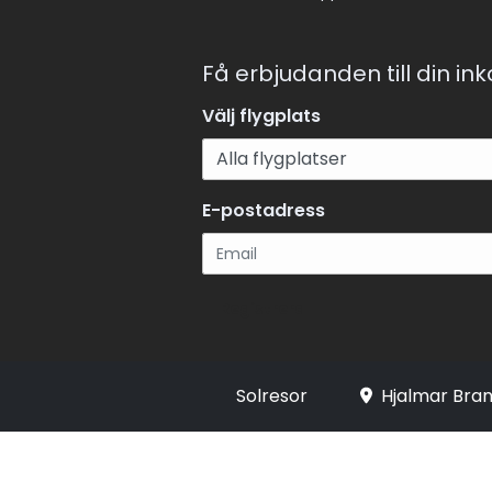
Få erbjudanden till din in
Välj flygplats
E-postadress
Registrera
Solresor
Hjalmar Bran