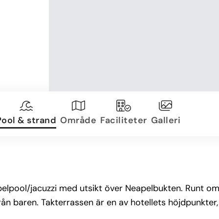
Pool & strand
Område
Faciliteter
Galleri
lpool/jacuzzi med utsikt över Neapelbukten. Runt omkr
från baren. Takterrassen är en av hotellets höjdpunkter