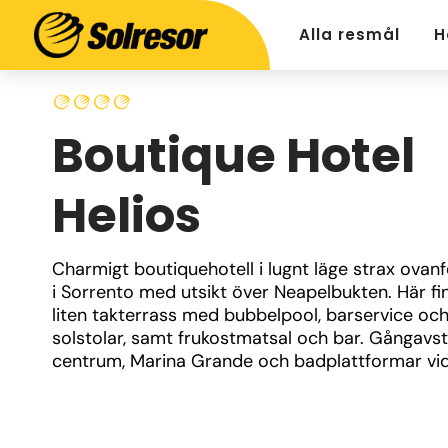
Alla resmål
H
Boutique Hotel
Helios
Charmigt boutiquehotell i lugnt läge strax ovanf
i Sorrento med utsikt över Neapelbukten. Här fin
liten takterrass med bubbelpool, barservice och
solstolar, samt frukostmatsal och bar. Gångavstån
centrum, Marina Grande och badplattformar vid