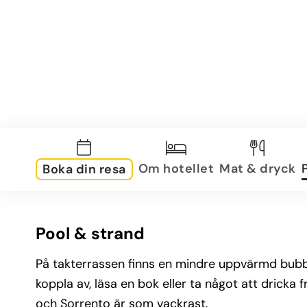
Om hotellet
Mat & dryck
Boka din resa
Pool & strand
På takterrassen finns en mindre uppvärmd bubbe
koppla av, läsa en bok eller ta något att dricka 
och Sorrento är som vackrast.