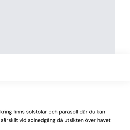
ing finns solstolar och parasoll där du kan
, särskilt vid solnedgång då utsikten över havet