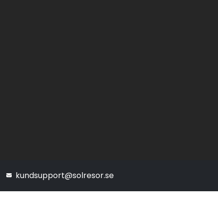
kundsupport@solresor.se