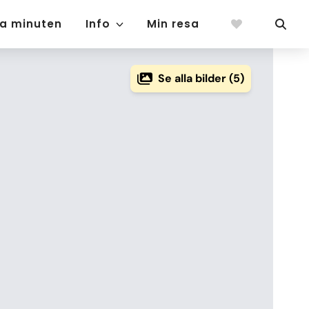
ta minuten
Info
Min resa
Se alla bilder (5)