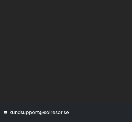
kundsupport@solresor.se