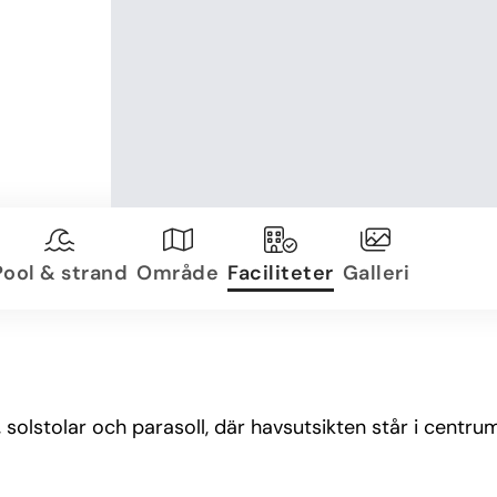
Pool & strand
Område
Faciliteter
Galleri
solstolar och parasoll, där havsutsikten står i centrum