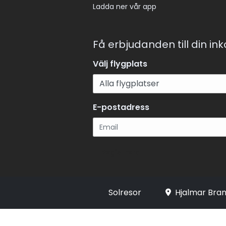
Ladda ner vår app
Få erbjudanden till din in
Välj flygplats
E-postadress
Registrera
Solresor
Hjalmar Bran