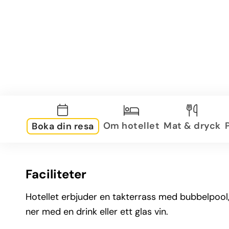
Om hotellet
Mat & dryck
Boka din resa
Faciliteter
Hotellet erbjuder en takterrass med bubbelpool, 
ner med en drink eller ett glas vin.