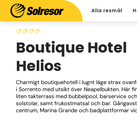
Alla resmål
H
Boutique Hotel
Helios
Charmigt boutiquehotell i lugnt läge strax ovanf
i Sorrento med utsikt över Neapelbukten. Här fin
liten takterrass med bubbelpool, barservice och
solstolar, samt frukostmatsal och bar. Gångavstån
centrum, Marina Grande och badplattformar vid