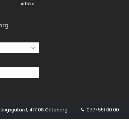
Artiklar
korg
tingsgatan 1, 417 06 Göteborg
077-551 00 00