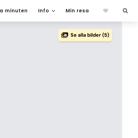
ta minuten
Info
Min resa
Se alla bilder (5)