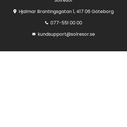
Solresor
Hjalmar Brantingsgatan 1, 417 06 Göteborg
077-551 00 00
kundsupport@solresor.se