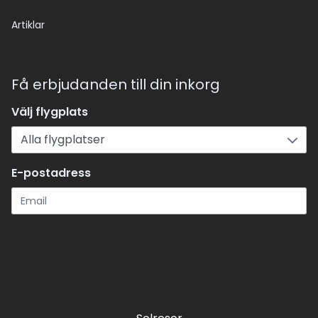
Artiklar
Få erbjudanden till din inkorg
Välj flygplats
E-postadress
Registrera