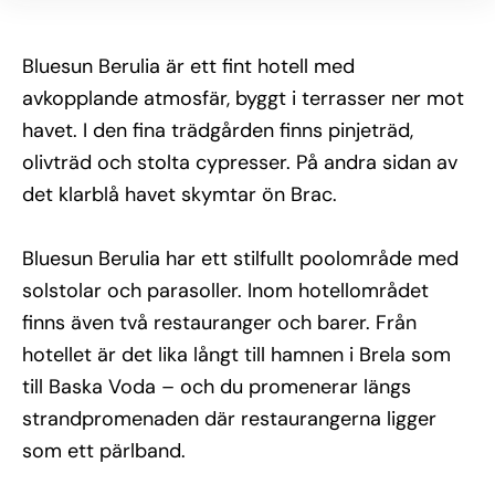
Bluesun Berulia är ett fint hotell med
avkopplande atmosfär, byggt i terrasser ner mot
havet. I den fina trädgården finns pinjeträd,
olivträd och stolta cypresser. På andra sidan av
det klarblå havet skymtar ön Brac.
Bluesun Berulia har ett stilfullt poolområde med
solstolar och parasoller. Inom hotellområdet
finns även två restauranger och barer. Från
hotellet är det lika långt till hamnen i Brela som
till Baska Voda – och du promenerar längs
strandpromenaden där restaurangerna ligger
som ett pärlband.