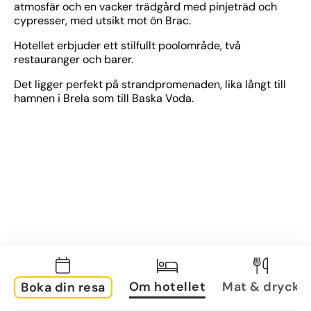
atmosfär och en vacker trädgård med pinjeträd och 
cypresser, med utsikt mot ön Brac.
Hotellet erbjuder ett stilfullt poolområde, två 
restauranger och barer.
Det ligger perfekt på strandpromenaden, lika långt till 
hamnen i Brela som till Baska Voda.
Om hotellet
Mat & dryck
Boka din resa