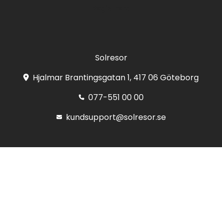
Registrera
Solresor
Hjalmar Brantingsgatan 1, 417 06 Göteborg
077-551 00 00
kundsupport@solresor.se