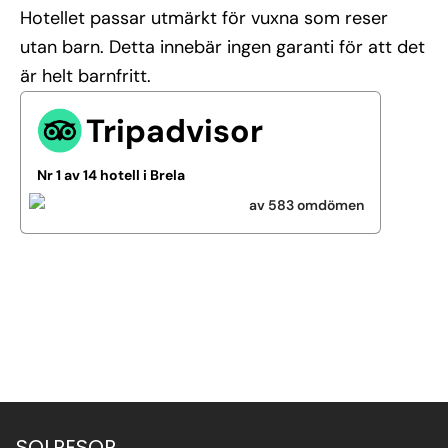
Hotellet passar utmärkt för vuxna som reser
utan barn. Detta innebär ingen garanti för att det
är helt barnfritt.
Tripadvisor
Nr 1 av 14 hotell i Brela
av 583 omdömen
Se alla bilder (24)
SOLRESOR