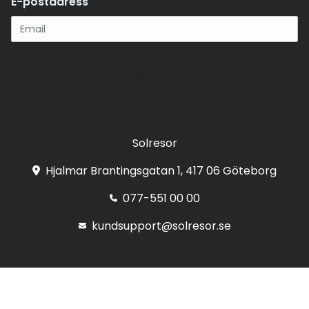
E-postadress
Registrera
Solresor
Hjalmar Brantingsgatan 1, 417 06 Göteborg
077-551 00 00
kundsupport@solresor.se