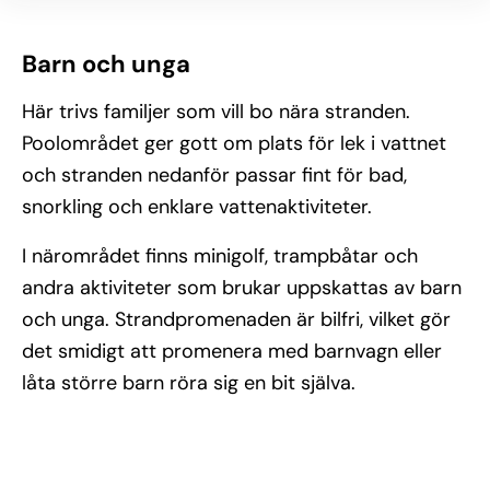
Barn och unga
Här trivs familjer som vill bo nära stranden.
Poolområdet ger gott om plats för lek i vattnet
och stranden nedanför passar fint för bad,
snorkling och enklare vattenaktiviteter.
I närområdet finns minigolf, trampbåtar och
andra aktiviteter som brukar uppskattas av barn
och unga. Strandpromenaden är bilfri, vilket gör
det smidigt att promenera med barnvagn eller
låta större barn röra sig en bit själva.