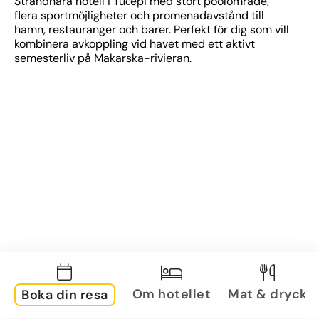
Strandnära hotell i Tučepi med stort poolområde, 
flera sportmöjligheter och promenadavstånd till 
hamn, restauranger och barer. Perfekt för dig som vill 
kombinera avkoppling vid havet med ett aktivt 
semesterliv på Makarska-rivieran.
Om hotellet
Mat & dryck
Boka din resa