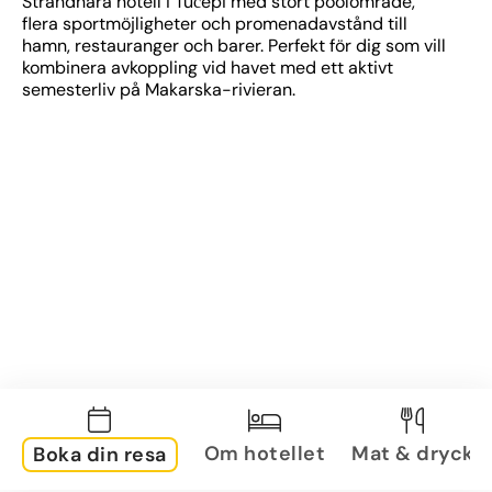
Strandnära hotell i Tučepi med stort poolområde, 
flera sportmöjligheter och promenadavstånd till 
hamn, restauranger och barer. Perfekt för dig som vill 
kombinera avkoppling vid havet med ett aktivt 
semesterliv på Makarska-rivieran.
Om hotellet
Mat & dryck
Boka din resa