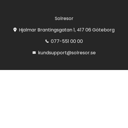
Solresor
Hjalmar Brantingsgatan 1, 417 06 Göteborg
077-551 00 00
kundsupport@solresor.se