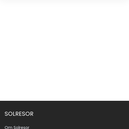
SOLRESOR
Om Solresor