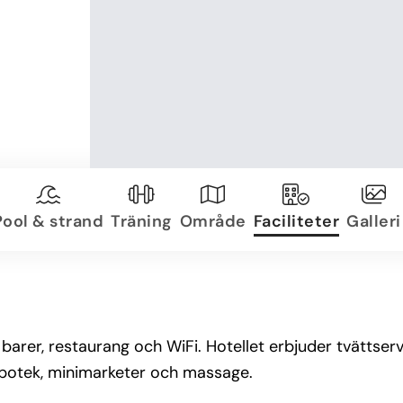
Pool & strand
Träning
Område
Faciliteter
Galleri
, barer, restaurang och WiFi. Hotellet erbjuder tvättse
 apotek, minimarketer och massage.