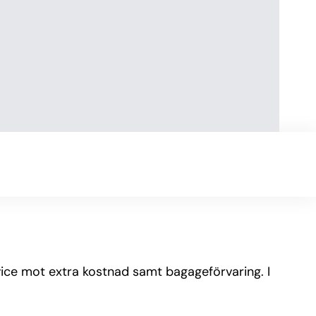
rvice mot extra kostnad samt bagageförvaring. I