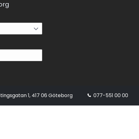
korg
tingsgatan 1, 417 06 Göteborg
077-551 00 00