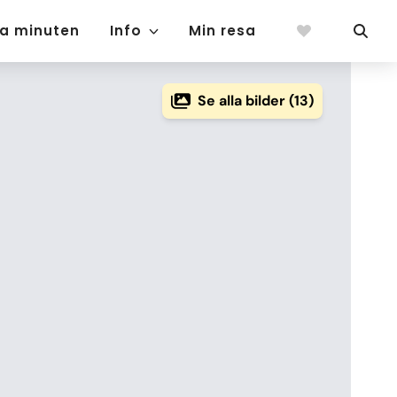
ta minuten
Info
Min resa
Se alla bilder (13)