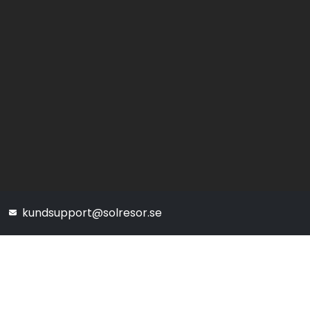
kundsupport@solresor.se