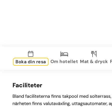
Om hotellet
Mat & dryck
Boka din resa
Faciliteter
Bland faciliteterna finns takpool med solterrass
närheten finns valutaväxling, uttagsautomater,