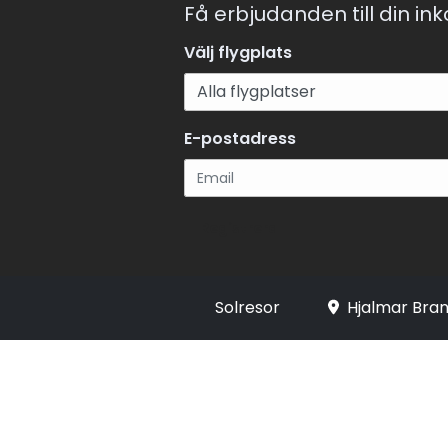
Få erbjudanden till din in
Välj flygplats
E-postadress
Registrera
Solresor
Hjalmar Bran