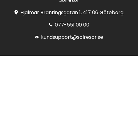
Solresor
Hjalmar Brantingsgatan 1, 417 06 Göteborg
077-551 00 00
kundsupport@solresor.se