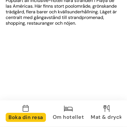
Populärt all inclusive-hotell nära stranden i Playa de 
las Américas. Här finns stort poolområde, grönskande 
trädgård, flera barer och kvällsunderhållning. Läget är 
centralt med gångavstånd till strandpromenad, 
shopping, restauranger och nöjen.
Om hotellet
Mat & dryck
Boka din resa