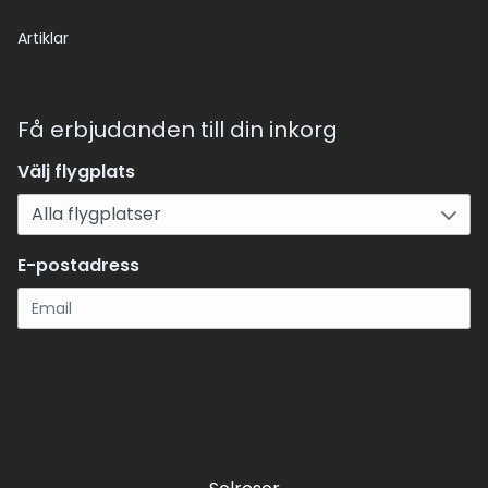
Artiklar
Få erbjudanden till din inkorg
Välj flygplats
E-postadress
Registrera