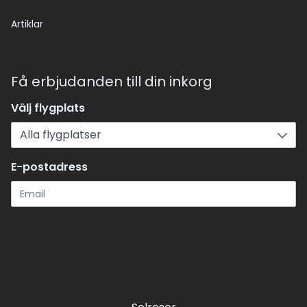
Artiklar
Få erbjudanden till din inkorg
Välj flygplats
E-postadress
Registrera