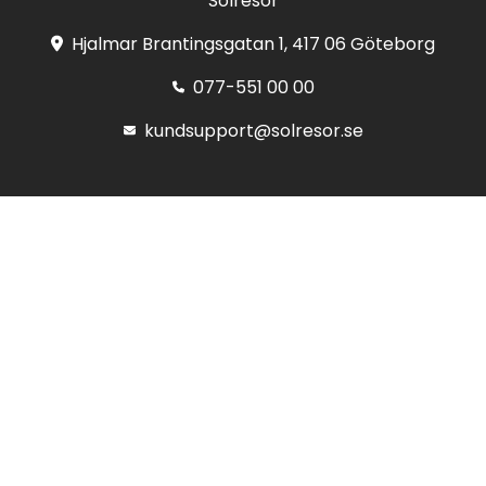
Solresor
Hjalmar Brantingsgatan 1, 417 06 Göteborg
077-551 00 00
kundsupport@solresor.se