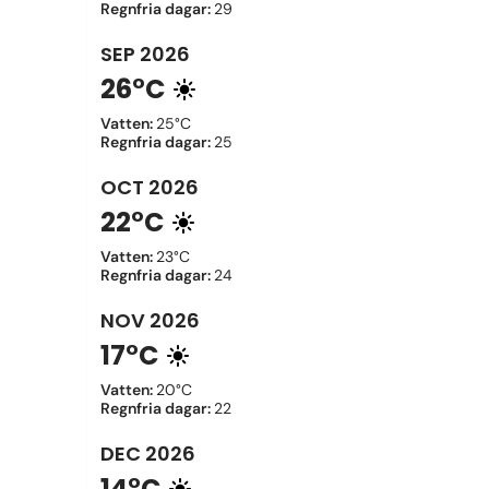
Regnfria dagar
:
29
SEP
2026
26°C
Vatten
:
25°C
Regnfria dagar
:
25
OCT
2026
22°C
Vatten
:
23°C
Regnfria dagar
:
24
NOV
2026
17°C
Vatten
:
20°C
Regnfria dagar
:
22
DEC
2026
14°C