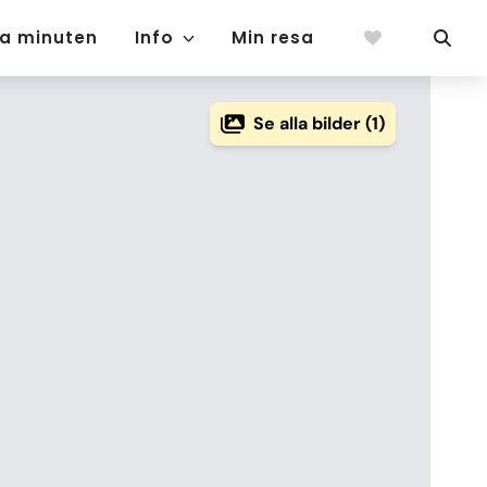
ta minuten
Info
Min resa
Se alla bilder (1)