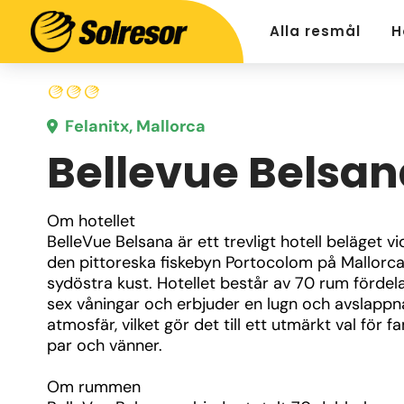
Alla resmål
H
Felanitx, Mallorca
Bellevue Belsan
Om hotellet
BelleVue Belsana är ett trevligt hotell beläget vid
den pittoreska fiskebyn Portocolom på Mallorca
sydöstra kust. Hotellet består av 70 rum fördel
sex våningar och erbjuder en lugn och avslappn
atmosfär, vilket gör det till ett utmärkt val för fami
par och vänner. 
Om rummen