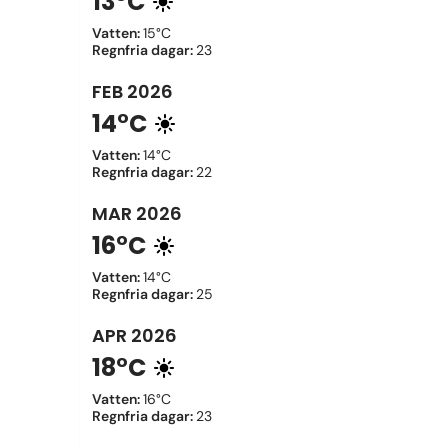
13°C
Vatten
:
15°C
Regnfria dagar
:
23
FEB
2026
14°C
Vatten
:
14°C
Regnfria dagar
:
22
MAR
2026
16°C
Vatten
:
14°C
Regnfria dagar
:
25
APR
2026
18°C
Vatten
:
16°C
Regnfria dagar
:
23