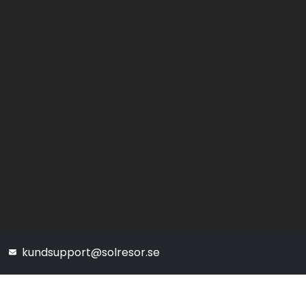
kundsupport@solresor.se