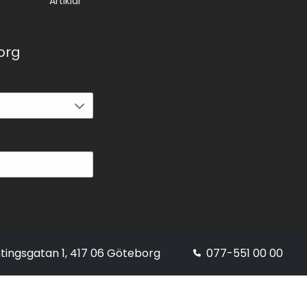
Artiklar
korg
tingsgatan 1, 417 06 Göteborg
077-551 00 00