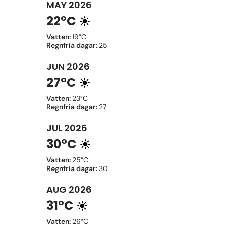
MAY
2026
22°C
Vatten
:
19°C
Regnfria dagar
:
25
JUN
2026
27°C
Vatten
:
23°C
Regnfria dagar
:
27
JUL
2026
30°C
Vatten
:
25°C
Regnfria dagar
:
30
AUG
2026
31°C
Vatten
:
26°C