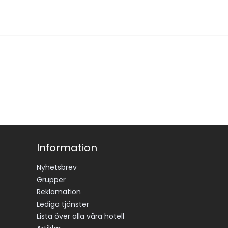
Information
Nyhetsbrev
Grupper
Reklamation
Lediga tjänster
Lista över alla våra hotell