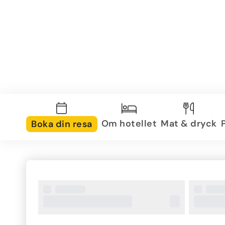
Om hotellet
Mat & dryck
Boka din resa