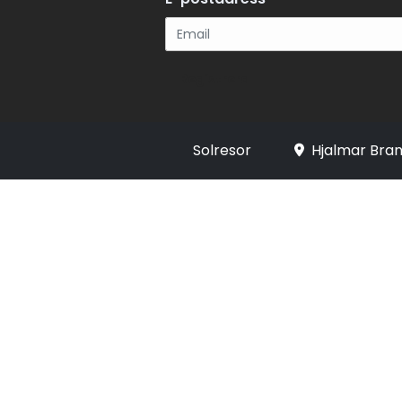
Registrera
Solresor
Hjalmar Bran