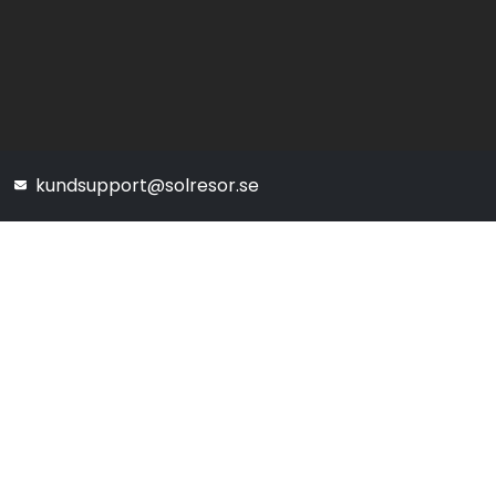
kundsupport@solresor.se