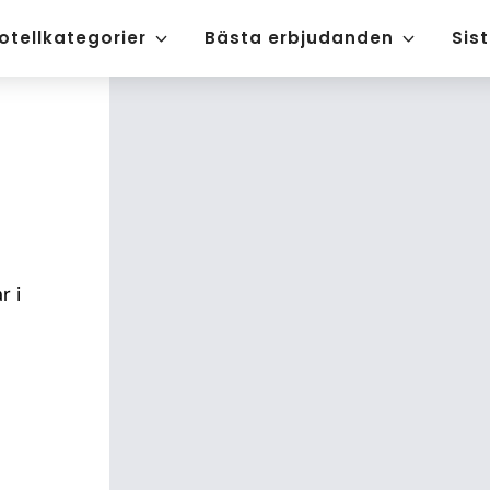
otellkategorier
Bästa erbjudanden
Sis
 i 