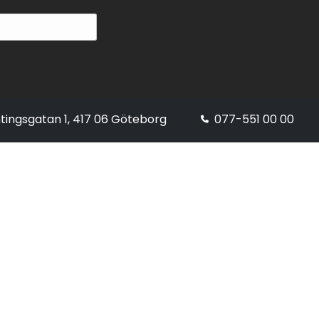
tingsgatan 1, 417 06 Göteborg
077-551 00 00