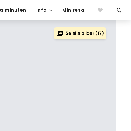
ta minuten
Info
Min resa
Se alla bilder (17)