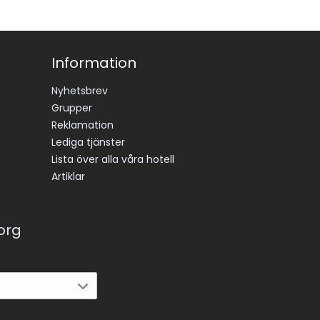
Information
Nyhetsbrev
Grupper
Reklamation
Lediga tjänster
Lista över alla våra hotell
Artiklar
korg