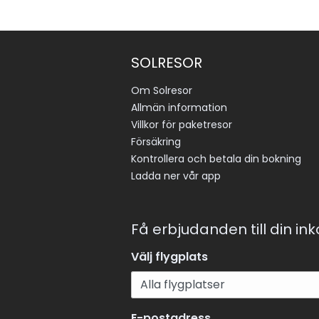
SOLRESOR
Om Solresor
Allmän information
Villkor för paketresor
Försäkring
Kontrollera och betala din bokning
Ladda ner vår app
Få erbjudanden till din in
Välj flygplats
E-postadress