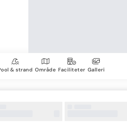
Pool & strand
Område
Faciliteter
Galleri