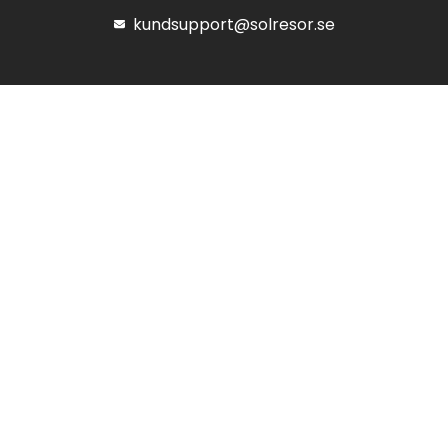
kundsupport@solresor.se