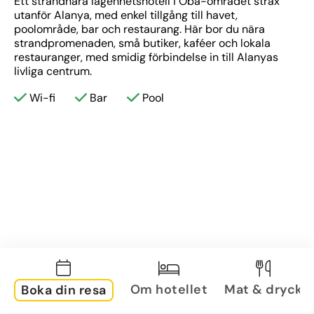
Ett strandnära lägenhetshotell i Oba-området strax 
utanför Alanya, med enkel tillgång till havet, 
poolområde, bar och restaurang. Här bor du nära 
strandpromenaden, små butiker, kaféer och lokala 
restauranger, med smidig förbindelse in till Alanyas 
livliga centrum.
Wi-fi
Bar
Pool
Om hotellet
Mat & dryck
Boka din resa