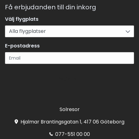
Få erbjudanden till din inkorg
Välj flygplats
E-postadress
Registrera
Solresor
Hjalmar Brantingsgatan 1, 417 06 Göteborg
077-551 00 00