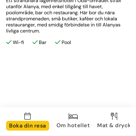
Ett strandnära lägenhetshotell i Oba-området strax 
utanför Alanya, med enkel tillgång till havet, 
poolområde, bar och restaurang. Här bor du nära 
strandpromenaden, små butiker, kaféer och lokala 
restauranger, med smidig förbindelse in till Alanyas 
livliga centrum.
Wi-fi
Bar
Pool
Om hotellet
Mat & dryck
Boka din resa