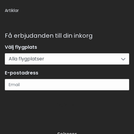
Artiklar
Få erbjudanden till din inkorg
Välj flygplats
E-postadress
Registrera