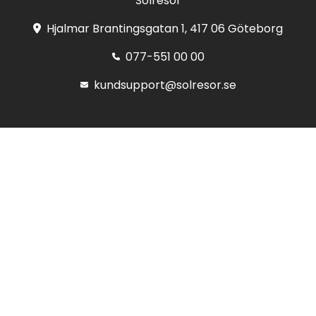
Solresor
Hjalmar Brantingsgatan 1, 417 06 Göteborg
077-551 00 00
kundsupport@solresor.se