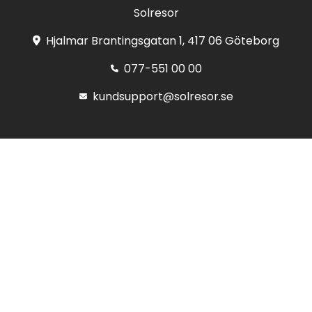
Solresor
Hjalmar Brantingsgatan 1, 417 06 Göteborg
077-551 00 00
kundsupport@solresor.se