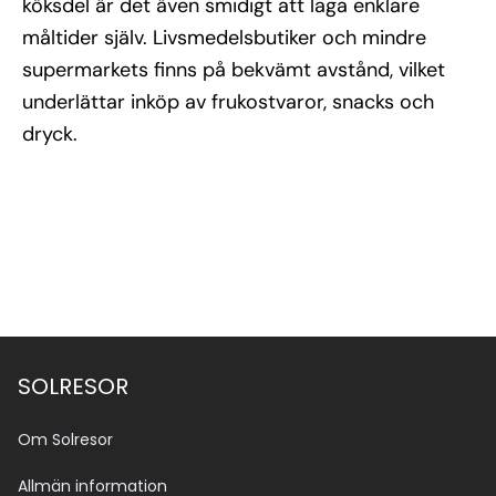
köksdel är det även smidigt att laga enklare
måltider själv. Livsmedelsbutiker och mindre
supermarkets finns på bekvämt avstånd, vilket
underlättar inköp av frukostvaror, snacks och
dryck.
SOLRESOR
Om Solresor
Allmän information