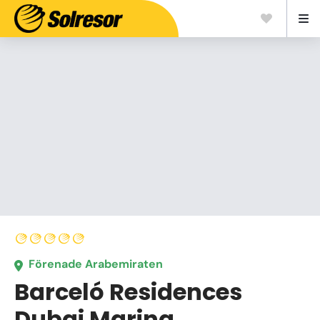
Förenade Arabemiraten
Barceló Residences
Dubai Marina