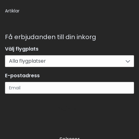
Artiklar
Få erbjudanden till din inkorg
Välj flygplats
E-postadress
Registrera