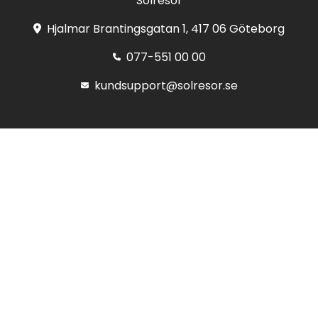
Solresor
Hjalmar Brantingsgatan 1, 417 06 Göteborg
077-551 00 00
kundsupport@solresor.se