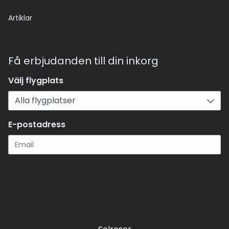
Artiklar
Få erbjudanden till din inkorg
Välj flygplats
E-postadress
Registrera