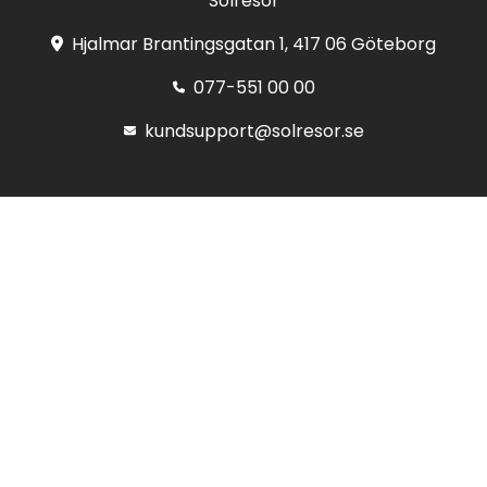
Solresor
Hjalmar Brantingsgatan 1, 417 06 Göteborg
077-551 00 00
kundsupport@solresor.se