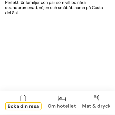
Perfekt för familjer och par som vill bo nära 
strandpromenad, nöjen och småbåtshamn på Costa 
del Sol.
Om hotellet
Mat & dryck
Boka din resa