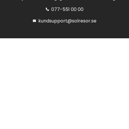
077-551 00 00
kundsupport@solresor.se