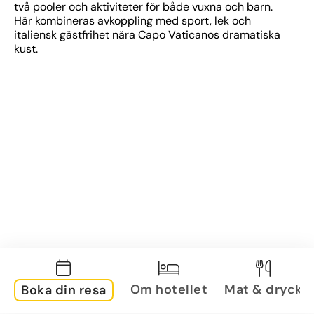
två pooler och aktiviteter för både vuxna och barn. 
Här kombineras avkoppling med sport, lek och 
italiensk gästfrihet nära Capo Vaticanos dramatiska 
kust.
Om hotellet
Mat & dryck
Boka din resa