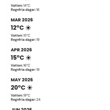
Vatten
:
14°C
Regnfria dagar
:
16
MAR
2026
12°C
Vatten
:
15°C
Regnfria dagar
:
19
APR
2026
15°C
Vatten
:
16°C
Regnfria dagar
:
19
MAY
2026
20°C
Vatten
:
19°C
Regnfria dagar
:
24
JUN
2026