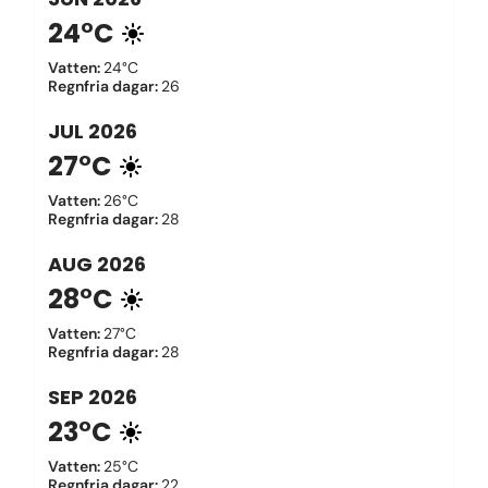
24°C
Vatten
:
24°C
Regnfria dagar
:
26
JUL
2026
27°C
Vatten
:
26°C
Regnfria dagar
:
28
AUG
2026
28°C
Vatten
:
27°C
Regnfria dagar
:
28
SEP
2026
23°C
Vatten
:
25°C
Regnfria dagar
:
22