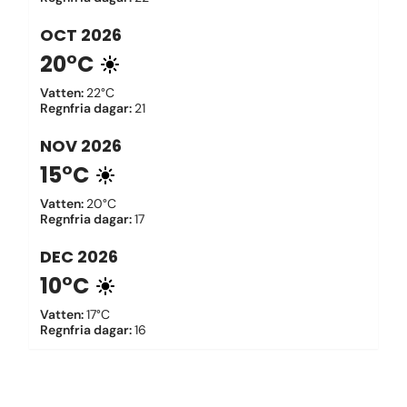
OCT
2026
20°C
Vatten
:
22°C
Regnfria dagar
:
21
NOV
2026
15°C
Vatten
:
20°C
Regnfria dagar
:
17
DEC
2026
10°C
Vatten
:
17°C
Regnfria dagar
:
16