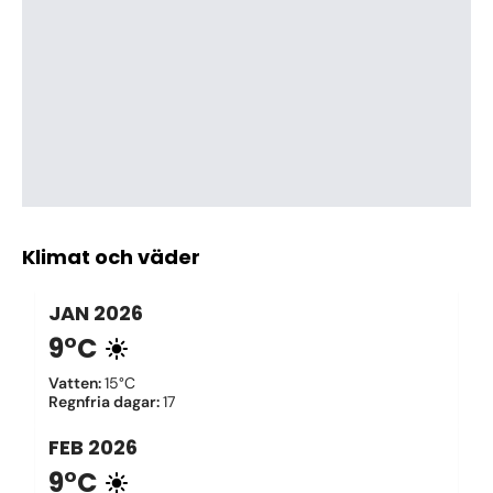
Klimat och väder
JAN
2026
9°C
Vatten
:
15°C
Regnfria dagar
:
17
FEB
2026
9°C