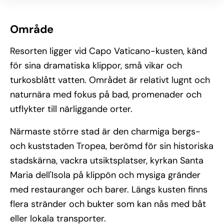
Område
Resorten ligger vid Capo Vaticano-kusten, känd
för sina dramatiska klippor, små vikar och
turkosblått vatten. Området är relativt lugnt och
naturnära med fokus på bad, promenader och
utflykter till närliggande orter.
Närmaste större stad är den charmiga bergs-
och kuststaden Tropea, berömd för sin historiska
stadskärna, vackra utsiktsplatser, kyrkan Santa
Maria dell'Isola på klippön och mysiga gränder
med restauranger och barer. Längs kusten finns
flera stränder och bukter som kan nås med båt
eller lokala transporter.