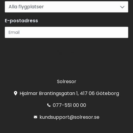
E-postadress
Registrera
Solresor
Hjalmar Brantingsgatan 1, 417 06 Göteborg
077-551 00 00
kundsupport@solresor.se