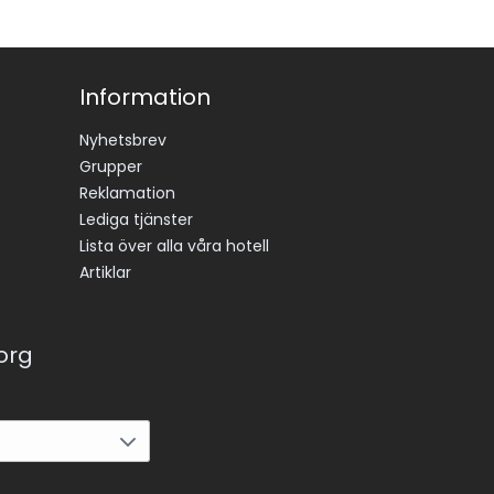
Information
Nyhetsbrev
Grupper
Reklamation
Lediga tjänster
Lista över alla våra hotell
Artiklar
korg