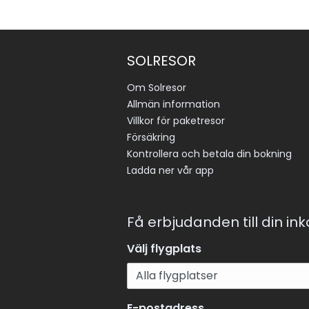
SOLRESOR
Om Solresor
Allmän information
Villkor för paketresor
Försäkring
Kontrollera och betala din bokning
Ladda ner vår app
Få erbjudanden till din in
Välj flygplats
E-postadress