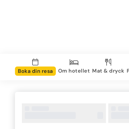
Om hotellet
Mat & dryck
Boka din resa