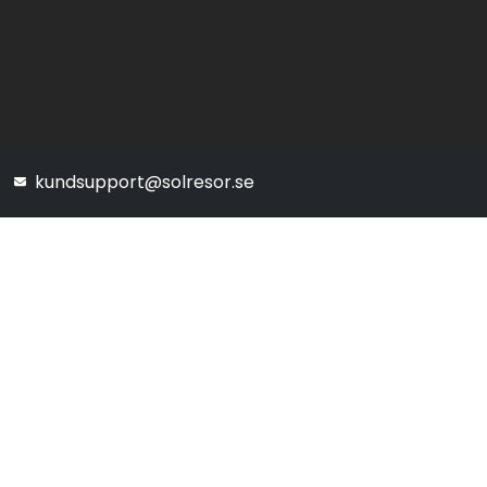
kundsupport@solresor.se