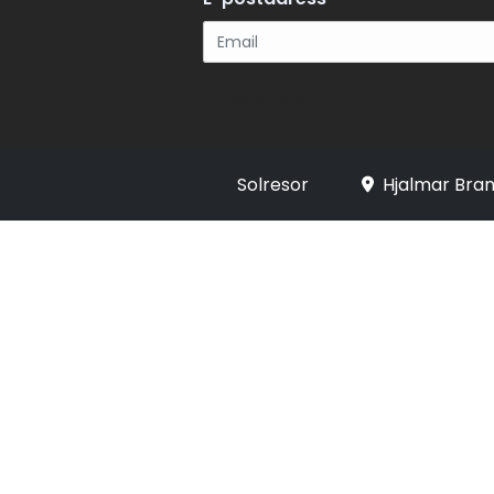
Registrera
Solresor
Hjalmar Bran