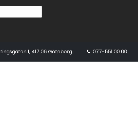
tingsgatan 1, 417 06 Göteborg
077-551 00 00