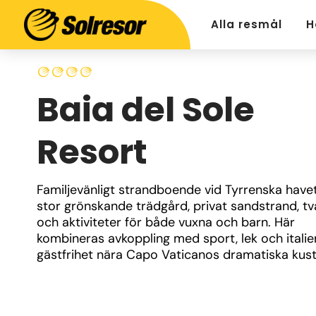
Alla resmål
H
Baia del Sole
Resort
Familjevänligt strandboende vid Tyrrenska have
stor grönskande trädgård, privat sandstrand, två
och aktiviteter för både vuxna och barn. Här 
kombineras avkoppling med sport, lek och italie
gästfrihet nära Capo Vaticanos dramatiska kust