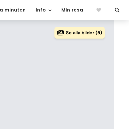
ta minuten
Info
Min resa
Se alla bilder (5)