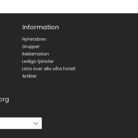
Information
Nyhetsbrev
Grupper
Reklamation
Lediga tjänster
Lista över alla våra hotell
Artiklar
korg