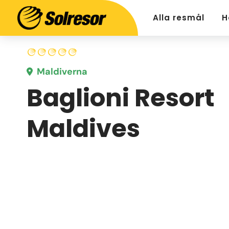
Alla resmål
H
Maldiverna
Baglioni Resort
Maldives