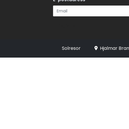
Registrera
Solresor
Hjalmar Bran