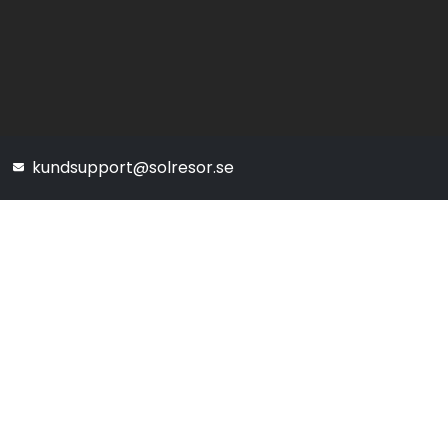
kundsupport@solresor.se