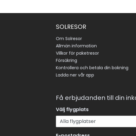
SOLRESOR
Om Solresor
Allmän information
Villkor för paketresor
Försäkring
Kontrollera och betala din bokning
Ladda ner vår app
Få erbjudanden till din in
Välj flygplats
E-postadress