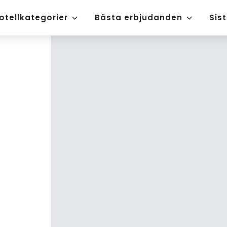
otellkategorier
Bästa erbjudanden
Sis