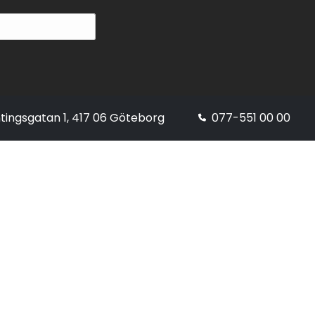
tingsgatan 1, 417 06 Göteborg
077-551 00 00