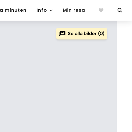
ta minuten
Info
Min resa
Se alla bilder (0)