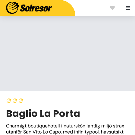
Baglio La Porta
Charmigt boutiquehotell i naturskön lantlig miljö strax 
utanför San Vito Lo Capo, med infinitypool, havsutsikt 