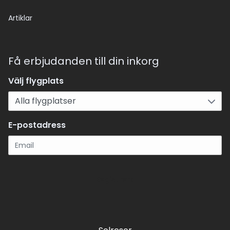
Artiklar
Få erbjudanden till din inkorg
Välj flygplats
E-postadress
Registrera