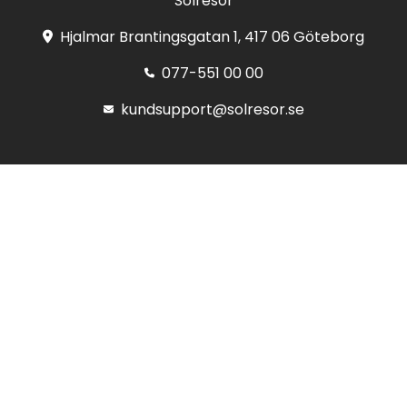
Solresor
Hjalmar Brantingsgatan 1, 417 06 Göteborg
077-551 00 00
kundsupport@solresor.se