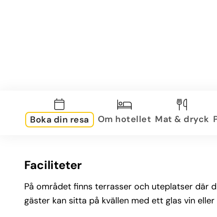
Om hotellet
Mat & dryck
Boka din resa
Faciliteter
På området finns terrasser och uteplatser där d
gäster kan sitta på kvällen med ett glas vin eller 