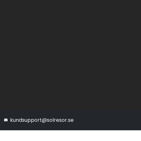
kundsupport@solresor.se