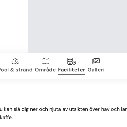
Pool & strand
Område
Faciliteter
Galleri
u kan slå dig ner och njuta av utsikten över hav och 
kaffe.