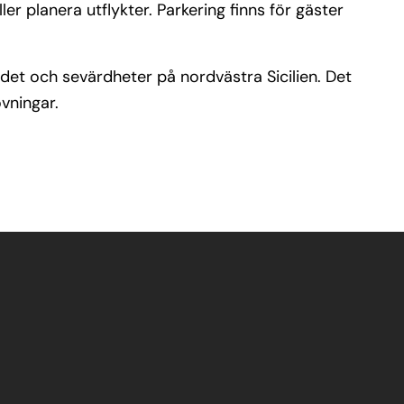
er planera utflykter. Parkering finns för gäster
ådet och sevärdheter på nordvästra Sicilien. Det
ovningar.