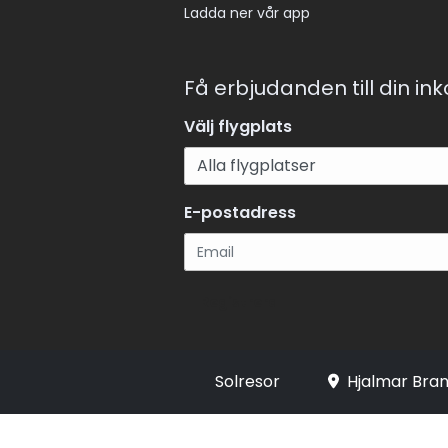
Ladda ner vår app
Få erbjudanden till din in
Välj flygplats
E-postadress
Registrera
Solresor
Hjalmar Bran