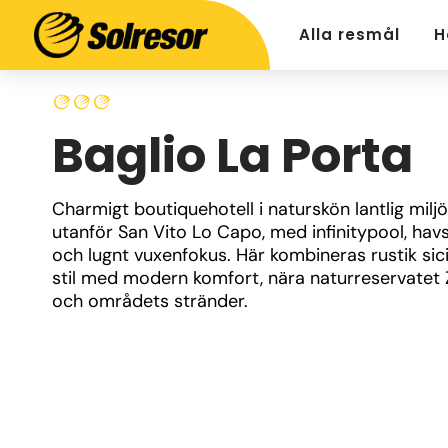
Alla resmål
H
Baglio La Porta
Charmigt boutiquehotell i naturskön lantlig miljö 
utanför San Vito Lo Capo, med infinitypool, havsu
och lugnt vuxenfokus. Här kombineras rustik sicil
stil med modern komfort, nära naturreservatet 
och områdets stränder.