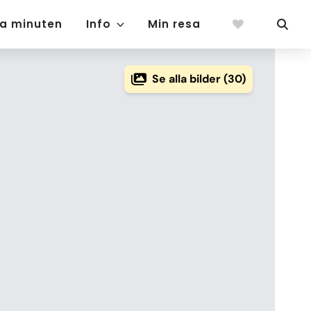
ta minuten
Info
Min resa
Se alla bilder (30)