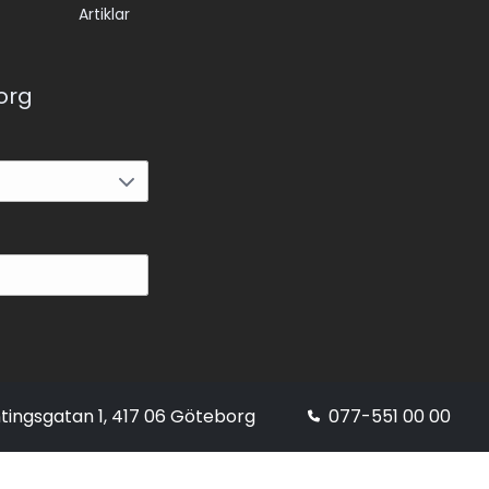
Artiklar
korg
tingsgatan 1, 417 06 Göteborg
077-551 00 00