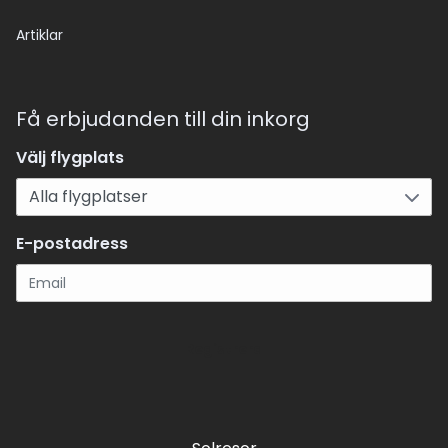
Artiklar
Få erbjudanden till din inkorg
Välj flygplats
E-postadress
Registrera