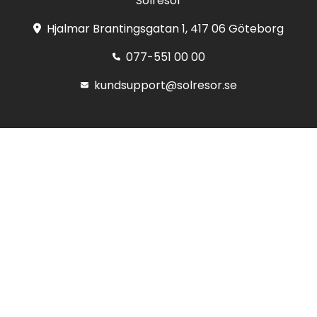
Solresor
Hjalmar Brantingsgatan 1, 417 06 Göteborg
077-551 00 00
kundsupport@solresor.se