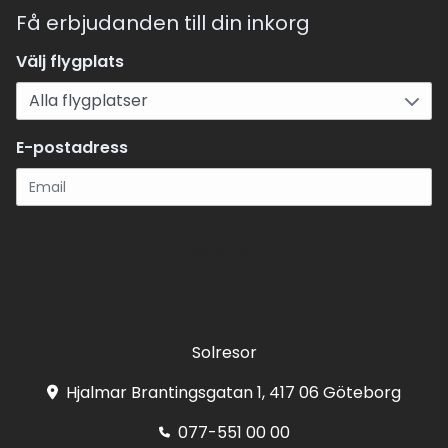
Få erbjudanden till din inkorg
Välj flygplats
E-postadress
Registrera
Solresor
Hjalmar Brantingsgatan 1, 417 06 Göteborg
077-551 00 00