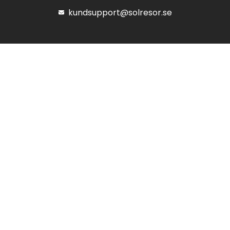
kundsupport@solresor.se