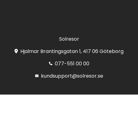
Registrera
Solresor
Hjalmar Brantingsgatan 1, 417 06 Göteborg
077-551 00 00
kundsupport@solresor.se