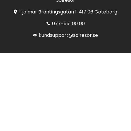
Solresor
Hjalmar Brantingsgatan 1, 417 06 Göteborg
077-551 00 00
kundsupport@solresor.se