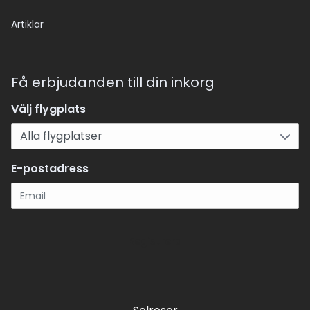
Artiklar
Få erbjudanden till din inkorg
Välj flygplats
E-postadress
Registrera