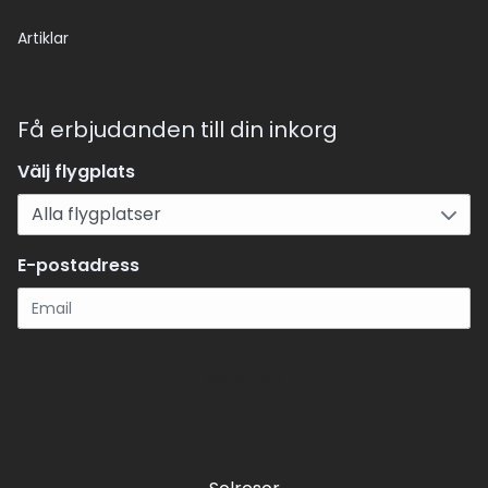
Artiklar
Få erbjudanden till din inkorg
Välj flygplats
E-postadress
Registrera