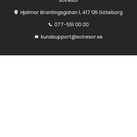
Solresor
Hjalmar Brantingsgatan 1, 417 06 Göteborg
077-551 00 00
kundsupport@solresor.se