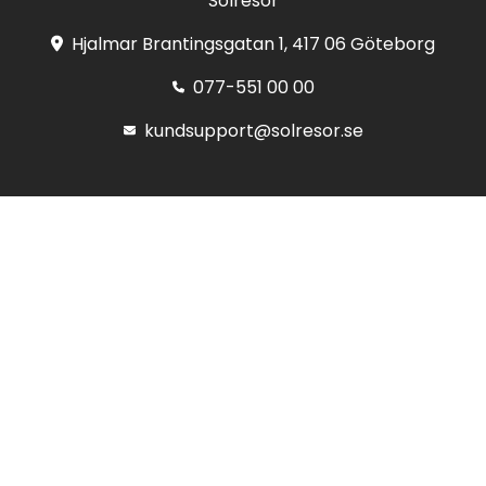
Solresor
Hjalmar Brantingsgatan 1, 417 06 Göteborg
077-551 00 00
kundsupport@solresor.se