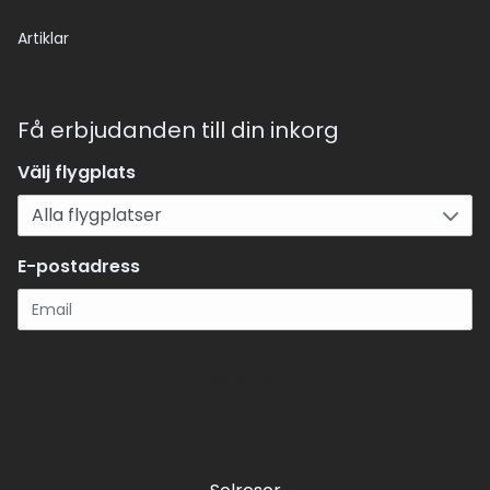
Artiklar
Få erbjudanden till din inkorg
Välj flygplats
E-postadress
Registrera