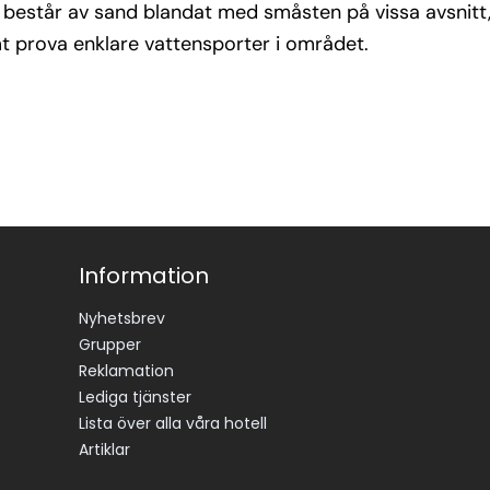
n består av sand blandat med småsten på vissa avsnitt, 
mt prova enklare vattensporter i området.
Information
Nyhetsbrev
Grupper
Reklamation
Lediga tjänster
Lista över alla våra hotell
Artiklar