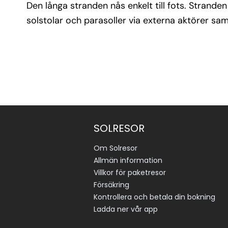
Den långa stranden nås enkelt till fots. Strande
solstolar och parasoller via externa aktörer sa
SOLRESOR
Om Solresor
Allmän information
Villkor för paketresor
Försäkring
Kontrollera och betala din bokning
Ladda ner vår app