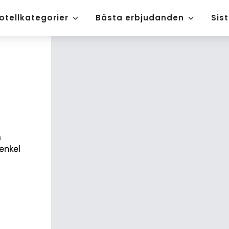
otellkategorier
Bästa erbjudanden
Sis
 
nkel 