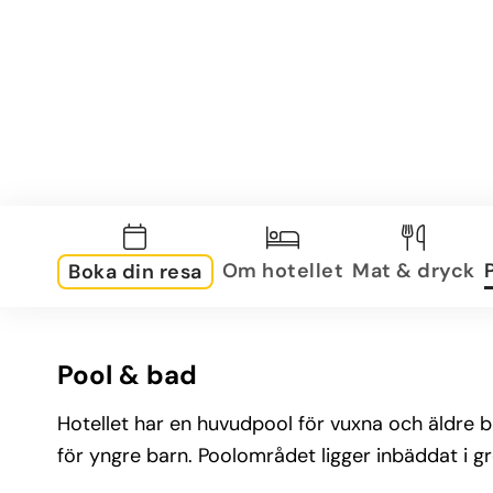
Om hotellet
Mat & dryck
Boka din resa
Pool & bad
Hotellet har en huvudpool för vuxna och äldre 
för yngre barn. Poolområdet ligger inbäddat i 