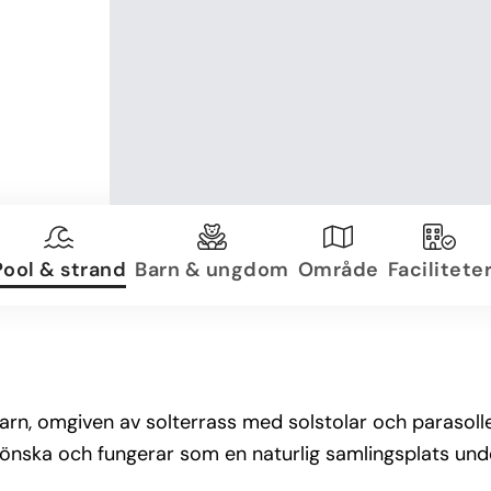
Pool & strand
Barn & ungdom
Område
Facilitete
barn, omgiven av solterrass med solstolar och parasoll
grönska och fungerar som en naturlig samlingsplats und