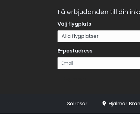
Få erbjudanden till din in
Välj flygplats
E-postadress
Registrera
Solresor
Hjalmar Bran