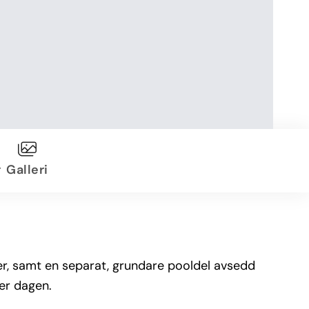
r
Galleri
er, samt en separat, grundare pooldel avsedd
er dagen.