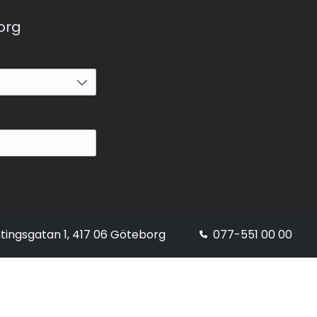
korg
tingsgatan 1, 417 06 Göteborg
077-551 00 00