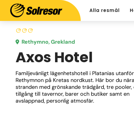
Alla resmål
H
Rethymno, Grekland
Axos Hotel
Familjevänligt lägenhetshotell i Platanias utanför 
Rethymnon på Kretas nordkust. Här bor du nära
stranden med grönskande trädgård, tre pooler, e
tillgång till tavernor, barer och butiker samt en 
avslappnad, personlig atmosfär.