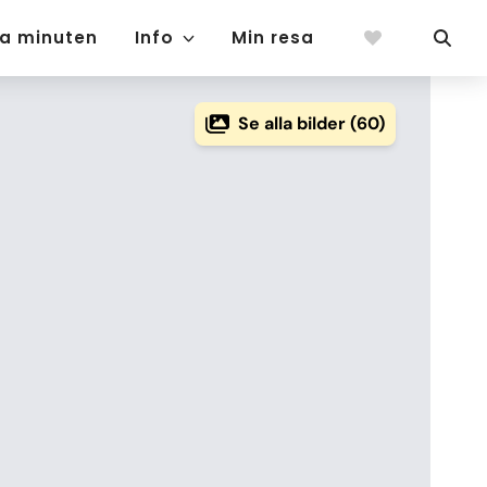
ta minuten
Info
Min resa
Se alla bilder (60)