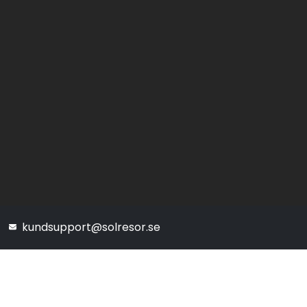
kundsupport@solresor.se