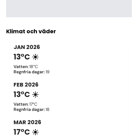
Klimat och väder
JAN
2026
13°C
Vatten
:
18°C
Regnfria dagar
:
19
FEB
2026
13°C
Vatten
:
17°C
Regnfria dagar
:
18
MAR
2026
17°C