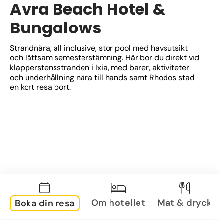
Avra Beach Hotel &
Bungalows
Strandnära, all inclusive, stor pool med havsutsikt 
och lättsam semesterstämning. Här bor du direkt vid 
klapperstensstranden i Ixia, med barer, aktiviteter 
och underhållning nära till hands samt Rhodos stad 
en kort resa bort.
Om hotellet
Mat & dryck
Boka din resa