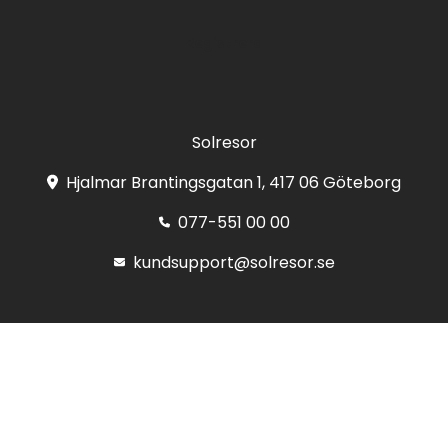
Registrera
Solresor
Hjalmar Brantingsgatan 1, 417 06 Göteborg
077-551 00 00
kundsupport@solresor.se