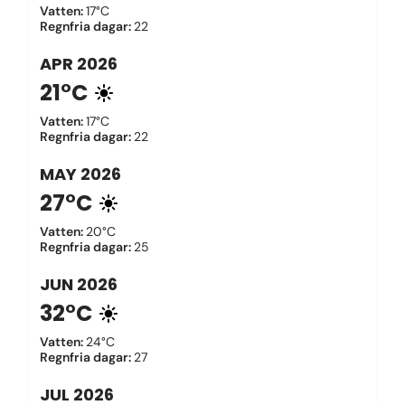
Vatten
:
17°C
Regnfria dagar
:
22
APR
2026
21°C
Vatten
:
17°C
Regnfria dagar
:
22
MAY
2026
27°C
Vatten
:
20°C
Regnfria dagar
:
25
JUN
2026
32°C
Vatten
:
24°C
Regnfria dagar
:
27
JUL
2026