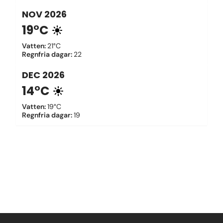
NOV
2026
19°C
Vatten
:
21°C
Regnfria dagar
:
22
DEC
2026
14°C
Vatten
:
19°C
Regnfria dagar
:
19