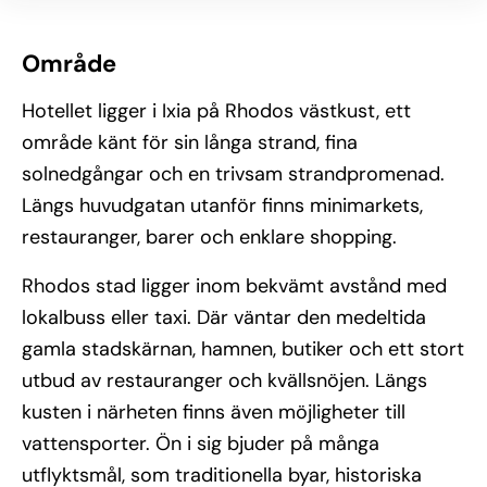
Område
Hotellet ligger i Ixia på Rhodos västkust, ett
område känt för sin långa strand, fina
solnedgångar och en trivsam strandpromenad.
Längs huvudgatan utanför finns minimarkets,
restauranger, barer och enklare shopping.
Rhodos stad ligger inom bekvämt avstånd med
lokalbuss eller taxi. Där väntar den medeltida
gamla stadskärnan, hamnen, butiker och ett stort
utbud av restauranger och kvällsnöjen. Längs
kusten i närheten finns även möjligheter till
vattensporter. Ön i sig bjuder på många
utflyktsmål, som traditionella byar, historiska