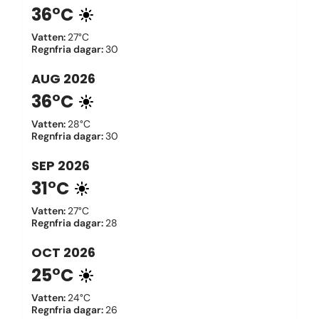
36°C
Vatten
:
27°C
Regnfria dagar
:
30
AUG
2026
36°C
Vatten
:
28°C
Regnfria dagar
:
30
SEP
2026
31°C
Vatten
:
27°C
Regnfria dagar
:
28
OCT
2026
25°C
Vatten
:
24°C
Regnfria dagar
:
26