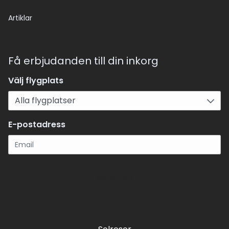
Artiklar
Få erbjudanden till din inkorg
Välj flygplats
E-postadress
Registrera