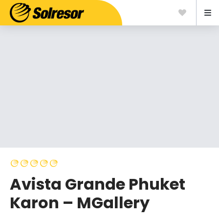
Avista Grande Phuket
Karon – MGallery