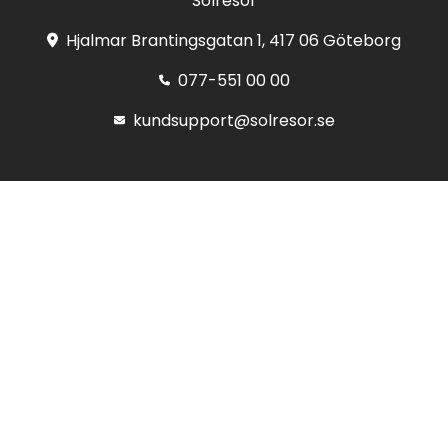
Solresor
Hjalmar Brantingsgatan 1, 417 06 Göteborg
077-551 00 00
kundsupport@solresor.se