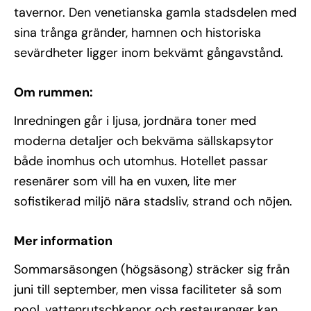
tavernor. Den venetianska gamla stadsdelen med
sina trånga gränder, hamnen och historiska
sevärdheter ligger inom bekvämt gångavstånd.
Om rummen:
Inredningen går i ljusa, jordnära toner med
moderna detaljer och bekväma sällskapsytor
både inomhus och utomhus. Hotellet passar
resenärer som vill ha en vuxen, lite mer
sofistikerad miljö nära stadsliv, strand och nöjen.
Mer information
Sommarsäsongen (högsäsong) sträcker sig från
juni till september, men vissa faciliteter så som
pool, vattenrutschkanor och restauranger kan