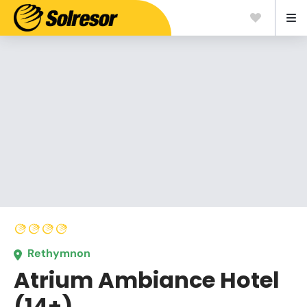
Rethymnon
Atrium Ambiance Hotel
(14+)