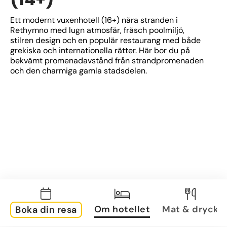
Ett modernt vuxenhotell (16+) nära stranden i 
Rethymno med lugn atmosfär, fräsch poolmiljö, 
stilren design och en populär restaurang med både 
grekiska och internationella rätter. Här bor du på 
bekvämt promenadavstånd från strandpromenaden 
och den charmiga gamla stadsdelen.
Om hotellet
Mat & dryck
Boka din resa