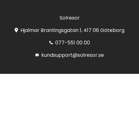
Solresor
Hjalmar Brantingsgatan 1, 417 06 Göteborg
077-551 00 00
kundsupport@solresor.se