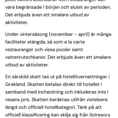
vara begränsade i början och slutet av perioden.
Det erbjuds även ett smalare utbud av
aktiviteter.
Under vintersäsong (november - april) är många
faciliteter stängda, så som a la carte
restauranger och vissa pooler samt
vattenrutschkanor. Det erbjuds även ett smalare
utbud av aktiviteter.
En särskild skatt tas ut på hotellövernattningar i
Grekland. Skatten betalas direkt till hotellet i
samband med incheckning och inkluderas inte i
resans pris. Skatten beräknas utifrån vistelsens
längd och officiell hotellkategori. Tänk på att
officiell klassificering kan skilja sig från Solresors