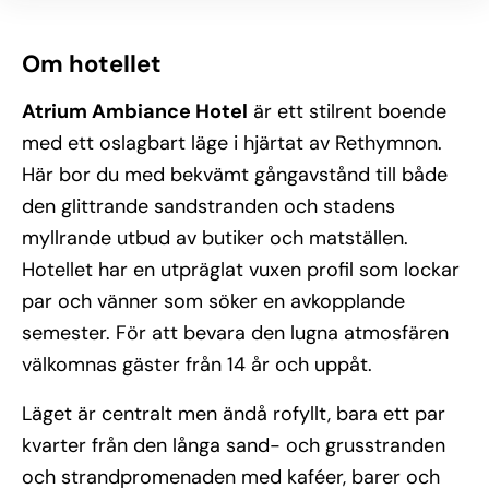
Om hotellet
Atrium Ambiance Hotel
är ett stilrent boende
med ett oslagbart läge i hjärtat av Rethymnon.
Här bor du med bekvämt gångavstånd till både
den glittrande sandstranden och stadens
myllrande utbud av butiker och matställen.
Hotellet har en utpräglat vuxen profil som lockar
par och vänner som söker en avkopplande
semester. För att bevara den lugna atmosfären
välkomnas gäster från 14 år och uppåt.
Läget är centralt men ändå rofyllt, bara ett par
kvarter från den långa sand- och grusstranden
och strandpromenaden med kaféer, barer och