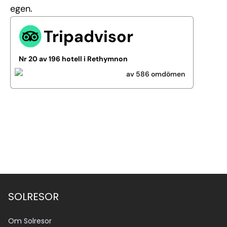
egen.
Tripadvisor
Nr 20 av 196 hotell i Rethymnon
av 586 omdömen
Se alla bilder (9)
SOLRESOR
Om Solresor