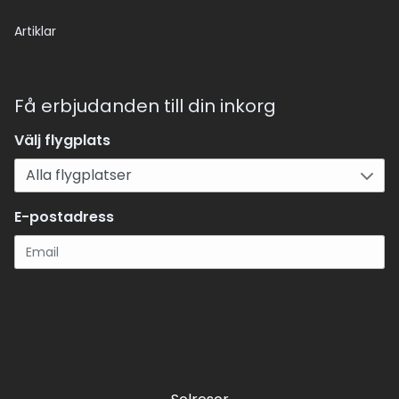
Artiklar
Få erbjudanden till din inkorg
Välj flygplats
E-postadress
Registrera