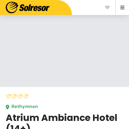
Rethymnon
Atrium Ambiance Hotel
(14+)