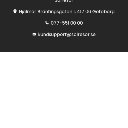
Solresor
Hjalmar Brantingsgatan 1, 417 06 Göteborg
077-551 00 00
kundsupport@solresor.se