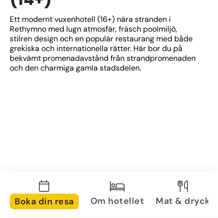
Ett modernt vuxenhotell (16+) nära stranden i 
Rethymno med lugn atmosfär, fräsch poolmiljö, 
stilren design och en populär restaurang med både 
grekiska och internationella rätter. Här bor du på 
bekvämt promenadavstånd från strandpromenaden 
och den charmiga gamla stadsdelen.
Om hotellet
Mat & dryck
Boka din resa