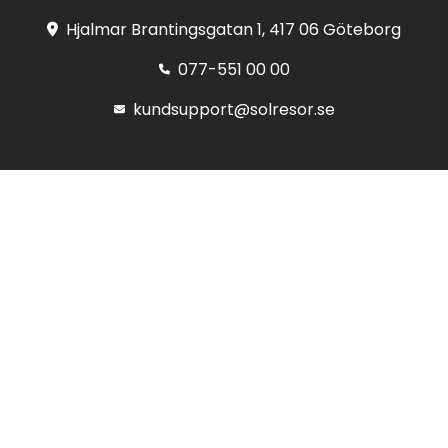
Hjalmar Brantingsgatan 1, 417 06 Göteborg
077-551 00 00
kundsupport@solresor.se