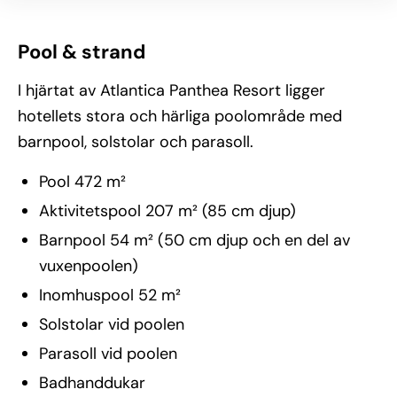
Pool & strand
I hjärtat av Atlantica Panthea Resort ligger
hotellets stora och härliga poolområde med
barnpool, solstolar och parasoll.
Pool 472 m²
Aktivitetspool 207 m² (85 cm djup)
Barnpool 54 m² (50 cm djup och en del av
vuxenpoolen)
Inomhuspool 52 m²
Solstolar vid poolen
Parasoll vid poolen
Badhanddukar