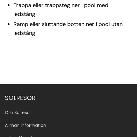
Trappa eller trappsteg ner i pool med
ledstång
Ramp eller sluttande botten ner i pool utan
ledstång
SOLRESOR
Om Solresor
Allmän information