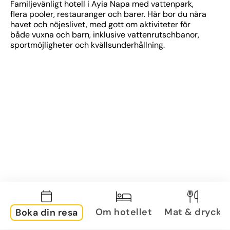
Familjevänligt hotell i Ayia Napa med vattenpark, 
flera pooler, restauranger och barer. Här bor du nära 
havet och nöjeslivet, med gott om aktiviteter för 
både vuxna och barn, inklusive vattenrutschbanor, 
sportmöjligheter och kvällsunderhållning.
Om hotellet
Mat & dryck
Boka din resa