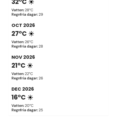
32°C
Vatten
:
28°C
Regnfria dagar
:
29
OCT
2026
27°C
Vatten
:
26°C
Regnfria dagar
:
28
NOV
2026
21°C
Vatten
:
22°C
Regnfria dagar
:
26
DEC
2026
16°C
Vatten
:
20°C
Regnfria dagar
:
25