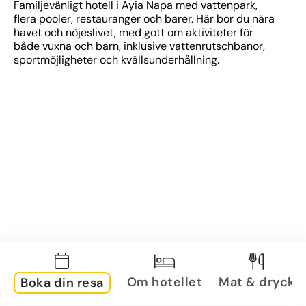
Familjevänligt hotell i Ayia Napa med vattenpark, 
flera pooler, restauranger och barer. Här bor du nära 
havet och nöjeslivet, med gott om aktiviteter för 
både vuxna och barn, inklusive vattenrutschbanor, 
sportmöjligheter och kvällsunderhållning.
Om hotellet
Mat & dryck
Boka din resa