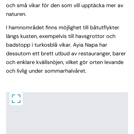
och små vikar för den som vill upptäcka mer av
naturen.
I hamnområdet finns möjlighet till båtutflykter
längs kusten, exempelvis till havsgrottor och
badstopp i turkosblå vikar. Ayia Napa har
dessutom ett brett utbud av restauranger, barer
och enklare kvällsnöjen, vilket gör orten levande
och livlig under sommarhalvåret.