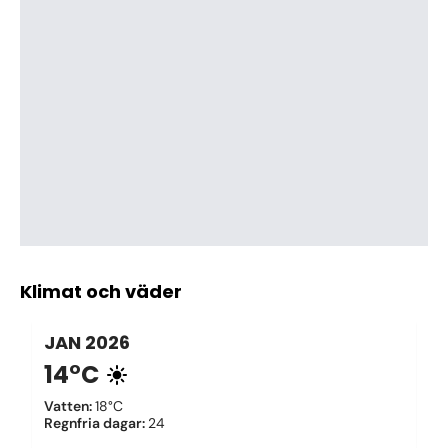
Klimat och väder
JAN
2026
14°C
Vatten
:
18°C
Regnfria dagar
:
24