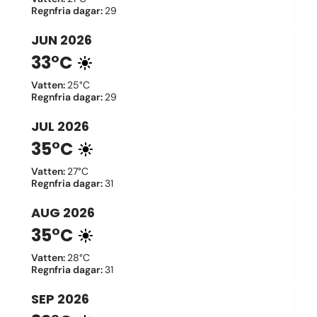
Regnfria dagar
:
29
JUN
2026
33°C
Vatten
:
25°C
Regnfria dagar
:
29
JUL
2026
35°C
Vatten
:
27°C
Regnfria dagar
:
31
AUG
2026
35°C
Vatten
:
28°C
Regnfria dagar
:
31
SEP
2026