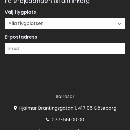
Få erbjudanden till din inkorg
Välj flygplats
E-postadress
Registrera
Solresor
Hjalmar Brantingsgatan 1, 417 06 Göteborg
077-551 00 00