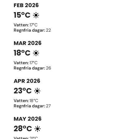
FEB
2026
15°C
Vatten
:
17°C
Regnfria dagar
:
22
MAR
2026
18°C
Vatten
:
17°C
Regnfria dagar
:
26
APR
2026
23°C
Vatten
:
18°C
Regnfria dagar
:
27
MAY
2026
28°C
Vatten
:
21°C