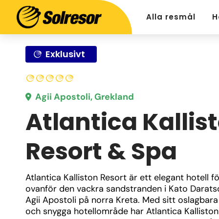
Alla resmål
H
Exklusivt
Agii Apostoli, Grekland
Atlantica Kallis
Resort & Spa
Atlantica Kalliston Resort är ett elegant hotell fö
ovanför den vackra sandstranden i Kato Daratso
Agii Apostoli på norra Kreta. Med sitt oslagbara 
och snygga hotellområde har Atlantica Kalliston b