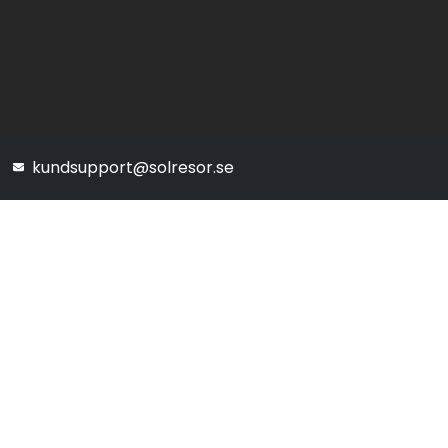
kundsupport@solresor.se