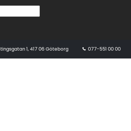
tingsgatan 1, 417 06 Göteborg
077-551 00 00