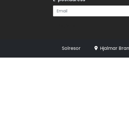
Registrera
Solresor
Hjalmar Bran