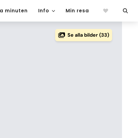
ta minuten
Info
Min resa
Se alla bilder (33)