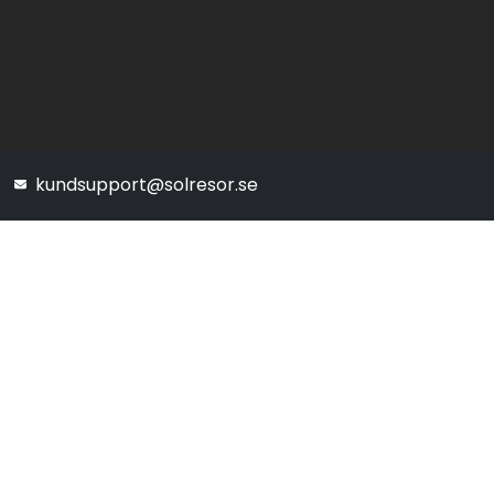
kundsupport@solresor.se