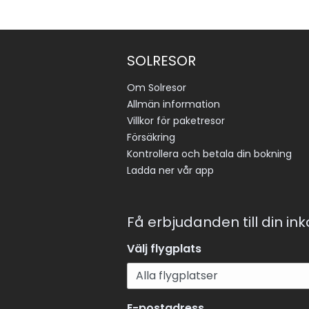
SOLRESOR
Om Solresor
Allmän information
Villkor för paketresor
Försäkring
Kontrollera och betala din bokning
Ladda ner vår app
Få erbjudanden till din in
Välj flygplats
E-postadress