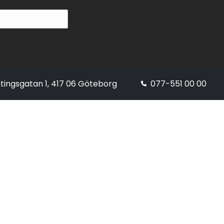
tingsgatan 1, 417 06 Göteborg
077-551 00 00