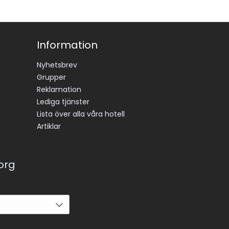
Information
Nyhetsbrev
Grupper
Reklamation
Lediga tjänster
Lista över alla våra hotell
Artiklar
korg