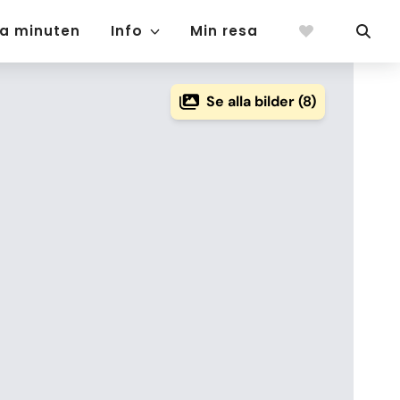
ta minuten
Info
Min resa
Se alla bilder (8)