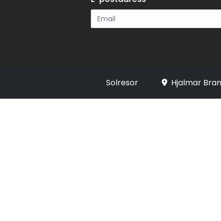
Registrera
Solresor
Hjalmar Bran