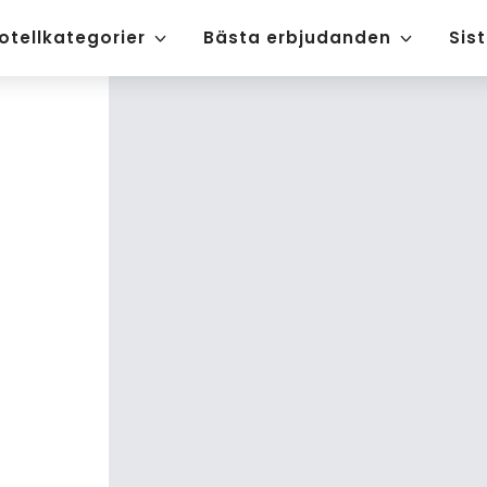
otellkategorier
Bästa erbjudanden
Sis