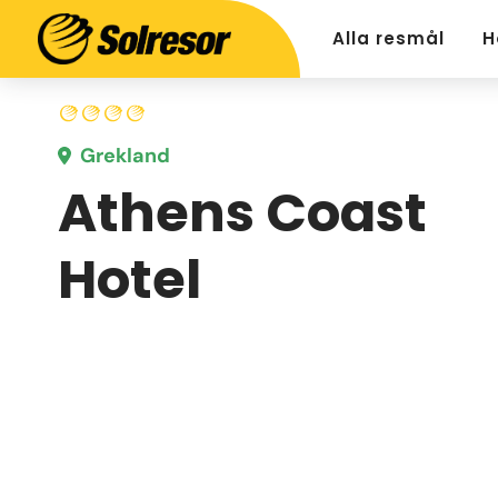
Alla resmål
H
Grekland
Athens Coast
Hotel