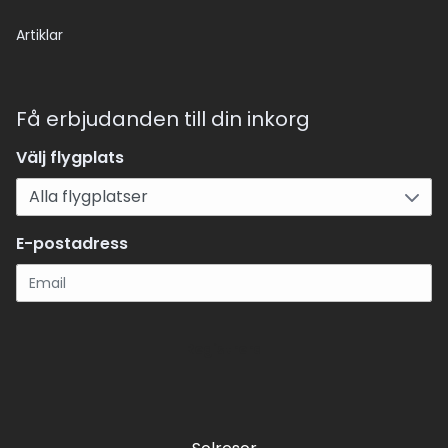
Artiklar
Få erbjudanden till din inkorg
Välj flygplats
E-postadress
Registrera