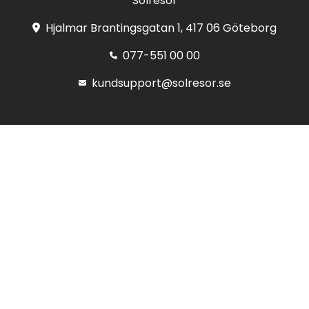
Solresor
Hjalmar Brantingsgatan 1, 417 06 Göteborg
077-551 00 00
kundsupport@solresor.se