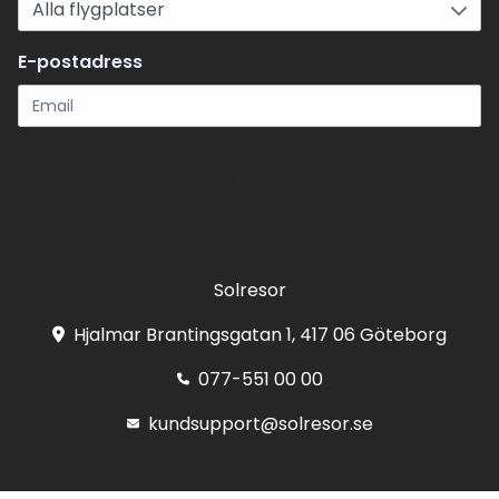
E-postadress
Registrera
Solresor
Hjalmar Brantingsgatan 1, 417 06 Göteborg
077-551 00 00
kundsupport@solresor.se