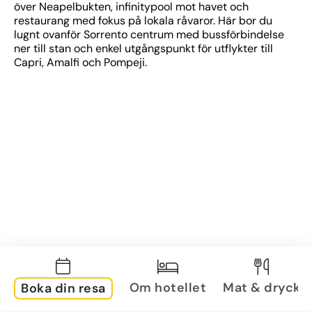
över Neapelbukten, infinitypool mot havet och 
restaurang med fokus på lokala råvaror. Här bor du 
lugnt ovanför Sorrento centrum med bussförbindelse 
ner till stan och enkel utgångspunkt för utflykter till 
Capri, Amalfi och Pompeji.
Om hotellet
Mat & dryck
Boka din resa