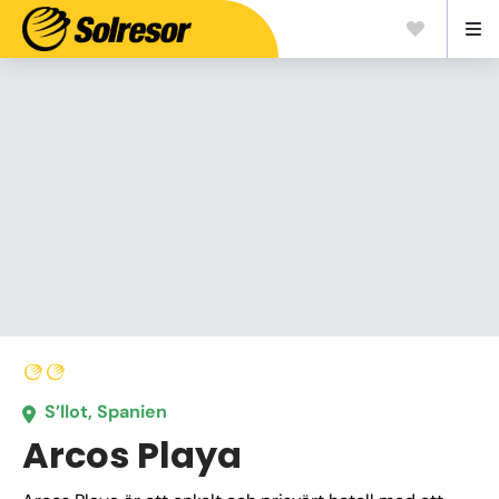
S’llot, Spanien
Arcos Playa