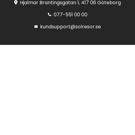
Hjalmar Brantingsgatan 1, 417 06 Göteborg
077-551 00 00
kundsupport@solresor.se