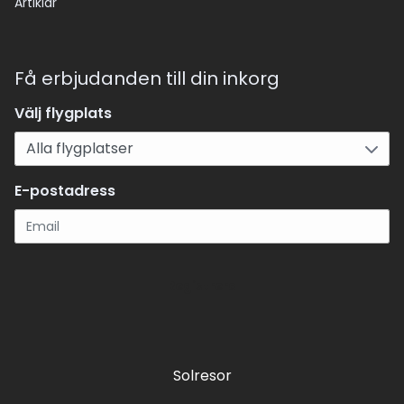
Artiklar
Få erbjudanden till din inkorg
Välj flygplats
E-postadress
Registrera
Solresor