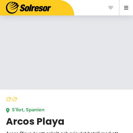
S’llot, Spanien
Arcos Playa