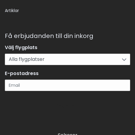
Artiklar
Få erbjudanden till din inkorg
Välj flygplats
E-postadress
Registrera