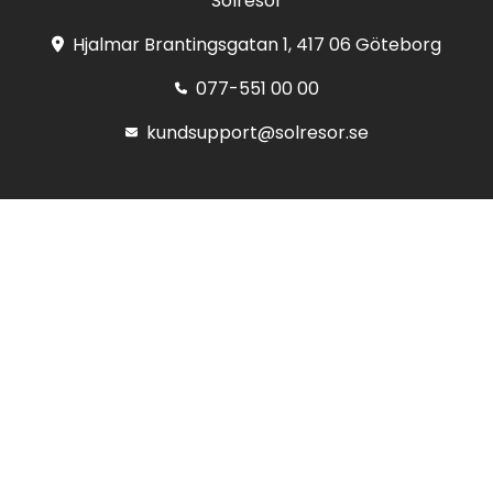
Solresor
Hjalmar Brantingsgatan 1, 417 06 Göteborg
077-551 00 00
kundsupport@solresor.se